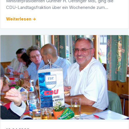
Ministerpräsidenten Günther H. Oettinger MdL ging die
CDU-Landtagsfraktion über ein Wochenende zum
Skifahren nach Lech am Arlberg.
Weiterlesen →