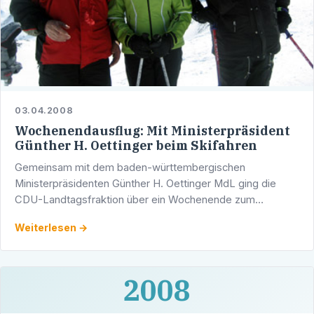
03.04.2008
Wochenendausflug: Mit Ministerpräsident
Günther H. Oettinger beim Skifahren
Gemeinsam mit dem baden-württembergischen
Ministerpräsidenten Günther H. Oettinger MdL ging die
CDU-Landtagsfraktion über ein Wochenende zum
Skifahren nach Lech am Arlberg.
Weiterlesen →
2008