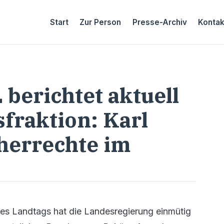
Start
Zur Person
Presse-Archiv
Kontak
berichtet aktuell
fraktion: Karl
herrechte im
es Landtags hat die Landesregierung einmütig