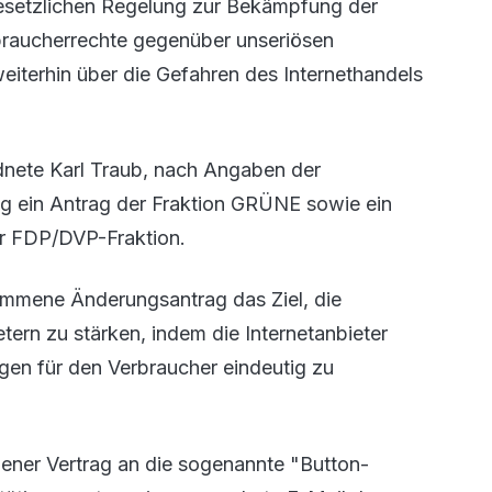
gesetzlichen Regelung zur Bekämpfung der
braucherrechte gegenüber unseriösen
eiterhin über die Gefahren des Internethandels
nete Karl Traub, nach Angaben der
ung ein Antrag der Fraktion GRÜNE sowie ein
r FDP/DVP-Fraktion.
mmene Änderungsantrag das Ziel, die
ern zu stärken, indem die Internetanbieter
lgen für den Verbraucher eindeutig zu
mener Vertrag an die sogenannte "Button-