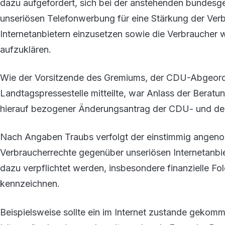
dazu aufgefordert, sich bei der anstehenden bundes
unseriösen Telefonwerbung für eine Stärkung der Ver
Internetanbietern einzusetzen sowie die Verbraucher w
aufzuklären.
Wie der Vorsitzende des Gremiums, der CDU-Abgeord
Landtagspressestelle mitteilte, war Anlass der Berat
hierauf bezogener Änderungsantrag der CDU- und de
Nach Angaben Traubs verfolgt der einstimmig angeno
Verbraucherrechte gegenüber unseriösen Internetanbiet
dazu verpflichtet werden, insbesondere finanzielle Fo
kennzeichnen.
Beispielsweise sollte ein im Internet zustande gekom