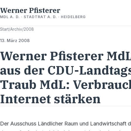
Werner Pfisterer
MDL A. D. · STADTRAT A. D. · HEIDELBERG
Start
/
Archiv
/
2008
13. März 2008
Werner Pfisterer MdL 
aus der CDU-Landtags
Traub MdL: Verbrauc
Internet stärken
Der Ausschuss Ländlicher Raum und Landwirtschaft d