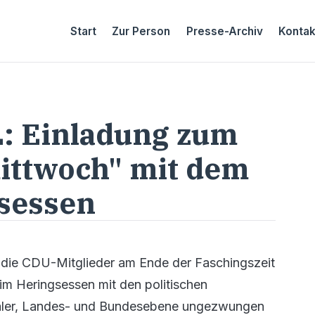
Start
Zur Person
Presse-Archiv
Kontak
L: Einladung zum
ittwoch" mit dem
gsessen
h die CDU-Mitglieder am Ende der Faschingszeit
im Heringsessen mit den politischen
naler, Landes- und Bundesebene ungezwungen