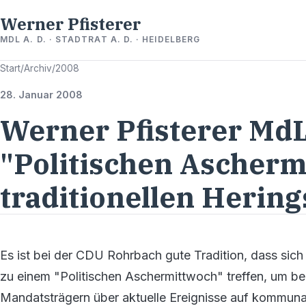
Werner Pfisterer
MDL A. D. · STADTRAT A. D. · HEIDELBERG
Start
/
Archiv
/
2008
28. Januar 2008
Werner Pfisterer Md
"Politischen Ascherm
traditionellen Herin
Es ist bei der CDU Rohrbach gute Tradition, dass sic
zu einem "Politischen Aschermittwoch" treffen, um be
Mandatsträgern über aktuelle Ereignisse auf kommu