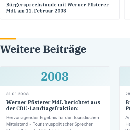
Bürgersprechstunde mit Werner Pfisterer
MdL am 11. Februar 2008
Weitere Beiträge
2008
31.01.2008
28
Werner Pfisterer MdL berichtet aus
B
der CDU-Landtagsfraktion:
P
Hervorragendes Ergebnis für den touristischen
Am
Mittelstand - Tourismuspolitischer Sprecher
He