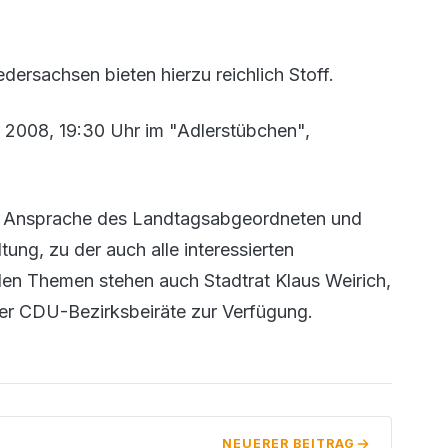
ersachsen bieten hierzu reichlich Stoff.
r 2008, 19:30 Uhr im "Adlerstübchen",
len Ansprache des Landtagsabgeordneten und
ltung, zu der auch alle interessierten
en Themen stehen auch Stadtrat Klaus Weirich,
r CDU-Bezirksbeiräte zur Verfügung.
NEUERER BEITRAG