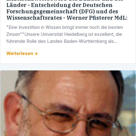
Länder - Entscheidung der Deutschen
Forschungsgemeinschaft (DFG) und des
Wissenschaftsrates - Werner Pfisterer MdL:
"Eine Investition in Wissen bringt immer noch die besten
Zinsen""Unsere Universität Heidelberg ist exzellent, die
führende Rolle des Landes Baden-Württemberg als
Leuchtturm der Wissenschaft wurde auch in der zweiten …
Weiterlesen →