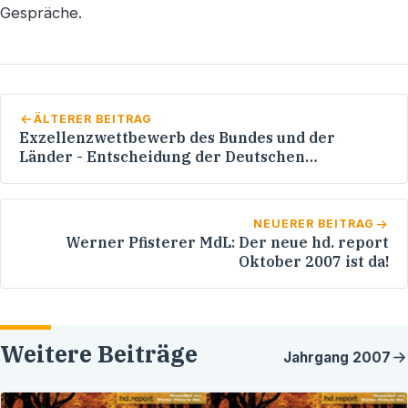
Gespräche.
ÄLTERER BEITRAG
Exzellenzwettbewerb des Bundes und der
Länder - Entscheidung der Deutschen
Forschungsgemeinschaft (DFG) und des
Wissenschaftsrates - Werner Pfisterer MdL:
NEUERER BEITRAG
Werner Pfisterer MdL: Der neue hd. report
Oktober 2007 ist da!
Weitere Beiträge
Jahrgang
2007