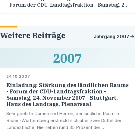
Forum der CDU-Landtagsfraktion - Samstag, 24.
November 2007 - Stuttgart, Haus des Landtags,
Plenarsaal
Weitere Beiträge
Jahrgang
2007
2007
24.10.2007
Einladung: Stärkung des ländlichen Raums
- Forum der CDU-Landtagsfraktion -
Samstag, 24. November 2007 - Stuttgart,
Haus des Landtags, Plenarsaal
Sehr geehrte Damen und Herren, der ländliche Raum in
Baden-Württemberg erstreckt sich über zwei Drittel der
Landesfläche. Hier leben rund 35 Prozent der
Landesbevölkerung und arbeiten rund 29 Prozent der …