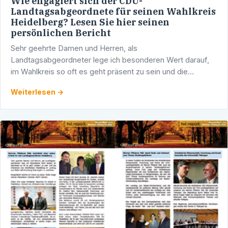
Wie engagiert sich der CDU-
Landtagsabgeordnete für seinen Wahlkreis
Heidelberg? Lesen Sie hier seinen
persönlichen Bericht
Sehr geehrte Damen und Herren, als
Landtagsabgeordneter lege ich besonderen Wert darauf,
im Wahlkreis so oft es geht präsent zu sein und die
Interessen unseres Wahlkreises Heidelberg im Landtag
Weiterlesen →
von Baden-Württemberg …