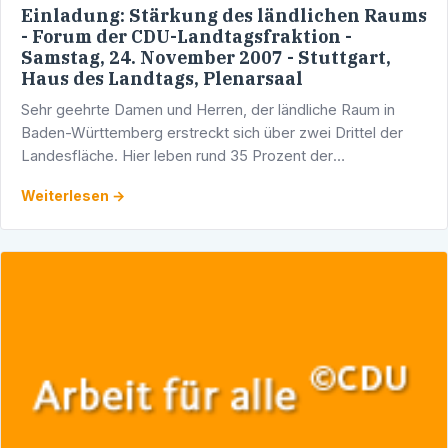
Einladung: Stärkung des ländlichen Raums
- Forum der CDU-Landtagsfraktion -
Samstag, 24. November 2007 - Stuttgart,
Haus des Landtags, Plenarsaal
Sehr geehrte Damen und Herren, der ländliche Raum in
Baden-Württemberg erstreckt sich über zwei Drittel der
Landesfläche. Hier leben rund 35 Prozent der
Landesbevölkerung und arbeiten rund 29 Prozent der …
Weiterlesen →