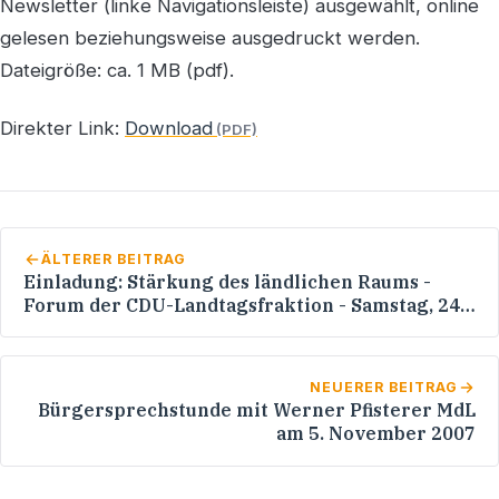
Newsletter (linke Navigationsleiste) ausgewählt, online
gelesen beziehungsweise ausgedruckt werden.
Dateigröße: ca. 1 MB (pdf).
Direkter Link:
Download
ÄLTERER BEITRAG
Einladung: Stärkung des ländlichen Raums -
Forum der CDU-Landtagsfraktion - Samstag, 24.
November 2007 - Stuttgart, Haus des Landtags,
Plenarsaal
NEUERER BEITRAG
Bürgersprechstunde mit Werner Pfisterer MdL
am 5. November 2007