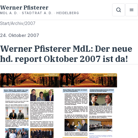
Werner Pfisterer
MDL A. D. · STADTRAT A. D. · HEIDELBERG
Start
/
Archiv
/
2007
24. Oktober 2007
Werner Pfisterer MdL: Der neue
hd. report Oktober 2007 ist da!