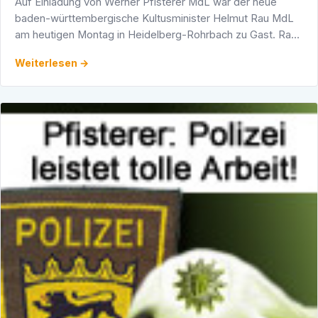
Auf Einladung von Werner Pfisterer MdL war der neue
baden-württembergische Kultusminister Helmut Rau MdL
am heutigen Montag in Heidelberg-Rohrbach zu Gast. Rau
bewies hierbei fachliche Kompetenz und fand große …
Weiterlesen →