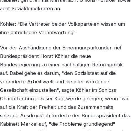
Kabinett gehören mit Merkel acht Unions-Politiker sowie
acht Sozialdemokraten an.
Köhler: "Die Vertreter beider Volksparteien wissen um
ihre patriotische Verantwortung"
Vor der Aushändigung der Ernennungsurkunden rief
Bundespräsident Horst Köhler die neue
Bundesregierung zu einer nachhaltigen Reformpolitik
auf. Dabei gehe es darum, "den Sozialstaat auf die
veränderte Arbeitswelt und die älter werdende
Gesellschaft einzustellen", sagte Köhler im Schloss
Charlottenburg. Dieser Kurs werde gelingen, wenn "wir
auf die Kraft der Freiheit und des Zusammenhalts
setzen". Ausdrücklich forderte der Bundespräsident das
Kabinett Merkel auf, "die Probleme grundlegend"