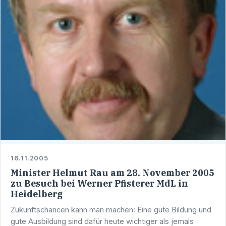
16.11.2005
Minister Helmut Rau am 28. November 2005
zu Besuch bei Werner Pfisterer MdL in
Heidelberg
Zukunftschancen kann man machen: Eine gute Bildung und
gute Ausbildung sind dafür heute wichtiger als jemals