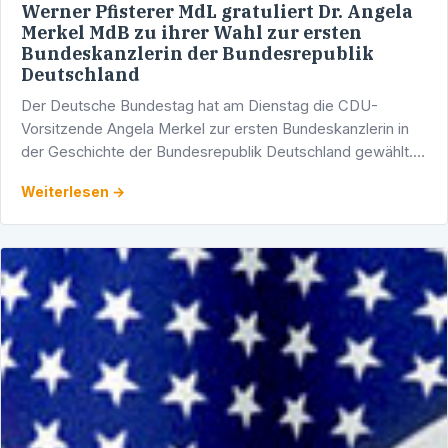
Werner Pfisterer MdL gratuliert Dr. Angela
Merkel MdB zu ihrer Wahl zur ersten
Bundeskanzlerin der Bundesrepublik
Deutschland
Der Deutsche Bundestag hat am Dienstag die CDU-
Vorsitzende Angela Merkel zur ersten Bundeskanzlerin in
der Geschichte der Bundesrepublik Deutschland gewählt.
Die 51-jährige Politikerin war als einzige Kandidatin von …
Weiterlesen →