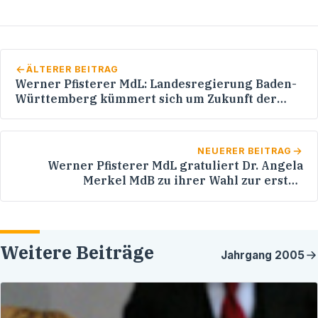
ÄLTERER BEITRAG
Werner Pfisterer MdL: Landesregierung Baden-
Württemberg kümmert sich um Zukunft der
deutschen Zivilbeschäftigten bei der US-Army
NEUERER BEITRAG
Werner Pfisterer MdL gratuliert Dr. Angela
Merkel MdB zu ihrer Wahl zur ersten
Bundeskanzlerin der Bundesrepublik
Deutschland
Weitere Beiträge
Jahrgang
2005