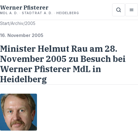
Werner Pfisterer
MDL A. D. · STADTRAT A. D. · HEIDELBERG
Start
/
Archiv
/
2005
16. November 2005
Minister Helmut Rau am 28.
November 2005 zu Besuch bei
Werner Pfisterer MdL in
Heidelberg