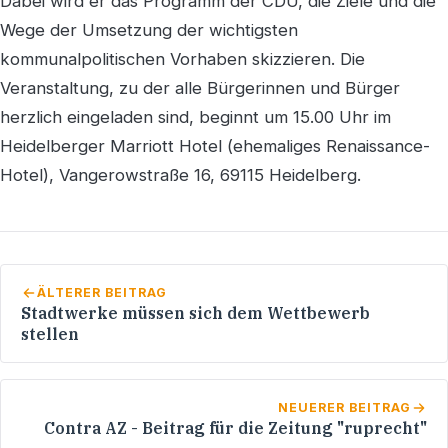
Dabei wird er das Programm der CDU, die Ziele und die
Wege der Umsetzung der wichtigsten
kommunalpolitischen Vorhaben skizzieren. Die
Veranstaltung, zu der alle Bürgerinnen und Bürger
herzlich eingeladen sind, beginnt um 15.00 Uhr im
Heidelberger Marriott Hotel (ehemaliges Renaissance-
Hotel), Vangerowstraße 16, 69115 Heidelberg.
ÄLTERER BEITRAG
Stadtwerke müssen sich dem Wettbewerb
stellen
NEUERER BEITRAG
Contra AZ - Beitrag für die Zeitung "ruprecht"