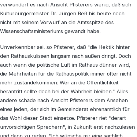
verwundert es nach Ansicht Pfisterers wenig, daß sich
Kulturbürgermeister Dr. Jürgen Beß bis heute noch
nicht mit seinem Vorwurf an die Amtsspitze des
Wissenschaftsministeriums gewandt habe.
Unverkennbar sei, so Pfisterer, daß "die Hektik hinter
den Rathauskulissen langsam nach außen dringt. Doch
auch wenn die politische Luft im Rathaus dünner wird,
die Mehrheiten für die Rathauspolitik immer öfter nicht
mehr zustandekommen: Wer an die Öffentlichkeit
herantritt sollte doch bei der Wahrheit bleiben." Alles
andere schade nach Ansicht Pfisterers dem Ansehen
eines jeden, der sich im Gemeinderat ehrenamtlich für
das Wohl dieser Stadt einsetze. Pfisterer riet "derart
unvorsichtigen Sprechern", in Zukunft erst nachzulesen
und dann zu reden. "Ich wünsche mir eine sachlich