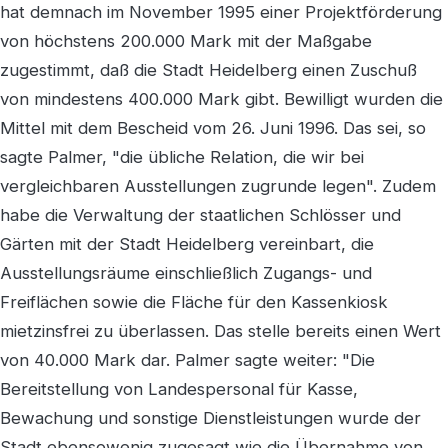
hat demnach im November 1995 einer Projektförderung
von höchstens 200.000 Mark mit der Maßgabe
zugestimmt, daß die Stadt Heidelberg einen Zuschuß
von mindestens 400.000 Mark gibt. Bewilligt wurden die
Mittel mit dem Bescheid vom 26. Juni 1996. Das sei, so
sagte Palmer, "die übliche Relation, die wir bei
vergleichbaren Ausstellungen zugrunde legen". Zudem
habe die Verwaltung der staatlichen Schlösser und
Gärten mit der Stadt Heidelberg vereinbart, die
Ausstellungsräume einschließlich Zugangs- und
Freiflächen sowie die Fläche für den Kassenkiosk
mietzinsfrei zu überlassen. Das stelle bereits einen Wert
von 40.000 Mark dar. Palmer sagte weiter: "Die
Bereitstellung von Landespersonal für Kasse,
Bewachung und sonstige Dienstleistungen wurde der
Stadt ebensowenig zugesagt wie die Übernahme von