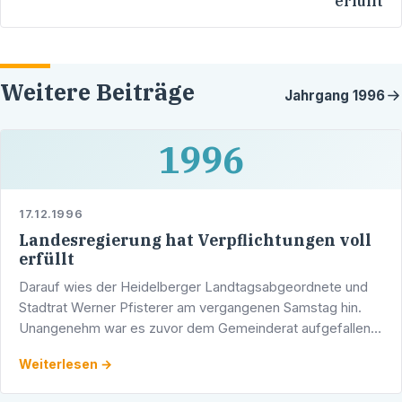
erfüllt
Weitere Beiträge
Jahrgang
1996
1996
17.12.1996
Landesregierung hat Verpflichtungen voll
erfüllt
Darauf wies der Heidelberger Landtagsabgeordnete und
Stadtrat Werner Pfisterer am vergangenen Samstag hin.
Unangenehm war es zuvor dem Gemeinderat aufgefallen,
daß die Liselotte-Ausstellung wesentlich mehr Kosten …
Weiterlesen →