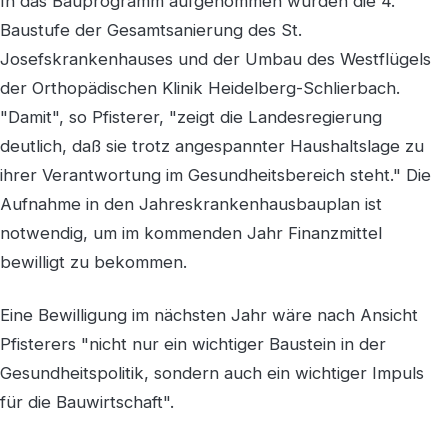
In das Bauprogramm aufgenommen wurden die 4.
Baustufe der Gesamtsanierung des St.
Josefskrankenhauses und der Umbau des Westflügels
der Orthopädischen Klinik Heidelberg-Schlierbach.
"Damit", so Pfisterer, "zeigt die Landesregierung
deutlich, daß sie trotz angespannter Haushaltslage zu
ihrer Verantwortung im Gesundheitsbereich steht." Die
Aufnahme in den Jahreskrankenhausbauplan ist
notwendig, um im kommenden Jahr Finanzmittel
bewilligt zu bekommen.
Eine Bewilligung im nächsten Jahr wäre nach Ansicht
Pfisterers "nicht nur ein wichtiger Baustein in der
Gesundheitspolitik, sondern auch ein wichtiger Impuls
für die Bauwirtschaft".