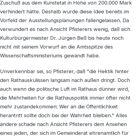
Zuschuß aus dem Kunstetat in Höhe von 200.000 Mark
verhindert hätte. Deshalb wurde diese Idee bereits im
Vorfeld der Ausstellungsplanungen fallengelassen. Da
verwundert es nach Ansicht Pfisterers wenig, daß sich
Kulturbürgermeister Dr. Jürgen Beß bis heute noch
nicht mit seinem Vorwurf an die Amtsspitze des
Wissenschaftsministeriums gewandt habe.
Unverkennbar sei, so Pfisterer, daß "die Hektik hinter
den Rathauskulissen langsam nach außen dringt. Doch
auch wenn die politische Luft im Rathaus dünner wird,
die Mehrheiten für die Rathauspolitik immer öfter nicht
mehr zustandekommen: Wer an die Öffentlichkeit
herantritt sollte doch bei der Wahrheit bleiben." Alles
andere schade nach Ansicht Pfisterers dem Ansehen
eines jeden, der sich im Gemeinderat ehrenamtlich für