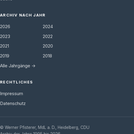
ARCHIV NACH JAHR
2026
2024
2023
2022
2021
2020
2019
2018
Alle Jahrgänge →
RECHTLICHES
Impressum
Datenschutz
©
Werner Pfisterer, MdL a. D.
,
Heidelberg
,
CDU
Archiv der Jahre 1995 bis 2026