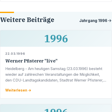
Weitere Beiträge
Jahrgang
1996
1996
22.03.1996
Werner Pfisterer "live"
Heidelberg - Am heutigen Samstag (23.03.1996) besteht
wieder auf zahlreichen Veranstaltungen die Möglichkeit,
den CDU-Landtagskandidaten, Stadtrat Werner Pfisterer,
persönlich kennenzulernen und ihm "auf den Zahn zu …
Weiterlesen →