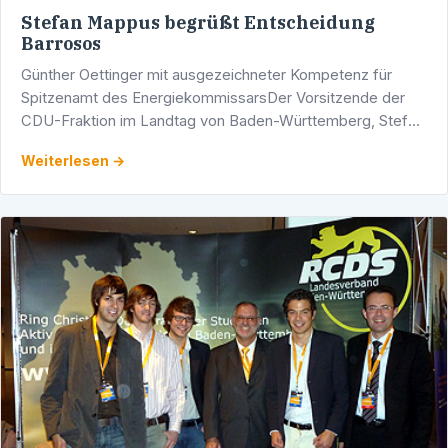
Stefan Mappus begrüßt Entscheidung
Barrosos
Günther Oettinger mit ausgezeichneter Kompetenz für
Spitzenamt des EnergiekommissarsDer Vorsitzende der
CDU-Fraktion im Landtag von Baden-Württemberg, Stefan
Mappus, zeigte sich erfreut über die Festlegung des …
Weiterlesen →