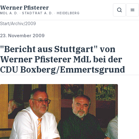
Werner Pfisterer
MDL A. D. · STADTRAT A. D. · HEIDELBERG
Start
/
Archiv
/
2009
23. November 2009
"Bericht aus Stuttgart" von
Werner Pfisterer MdL bei der
CDU Boxberg/Emmertsgrund