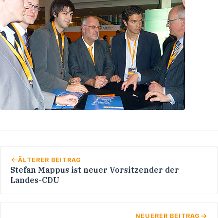
ÄLTERER BEITRAG
Stefan Mappus ist neuer Vorsitzender der
Landes-CDU
NEUERER BEITRAG