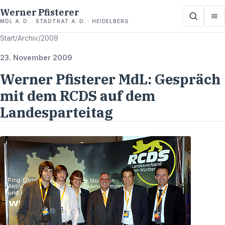
Werner Pfisterer
MDL A. D. · STADTRAT A. D. · HEIDELBERG
Start
/
Archiv
/
2009
23. November 2009
Werner Pfisterer MdL: Gespräch
mit dem RCDS auf dem
Landesparteitag