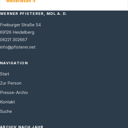
Weiterlesen →
Erfolgsmodell. Bei …
WERNER PFISTERER, MDL A. D.
Freiburger Straße 54
69126
Heidelberg
06221 302667
info@pfisterer.net
NAVIGATION
Start
Zur Person
Presse-Archiv
Kontakt
Suche
ARCHIV NACH JAHR