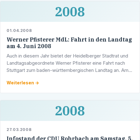
2008
01.04.2008
Werner Pfisterer MdL: Fahrt in den Landtag
am 4. Juni 2008
Auch in diesem Jahr bietet der Heidelberger Stadtrat und
Landtagsabgeordnete Werner Pfisterer eine Fahrt nach
Stuttgart zum baden-württembergischen Landtag an. Am
4. Juni 2008 haben politisch interessierte Bürgerinnen …
Weiterlesen →
2008
27.03.2008
Infostand der CDU Rohrbach am Samstag, 5.