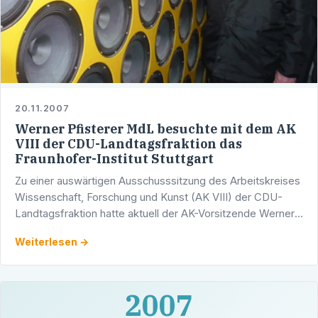
20.11.2007
Werner Pfisterer MdL besuchte mit dem AK
VIII der CDU-Landtagsfraktion das
Fraunhofer-Institut Stuttgart
Zu einer auswärtigen Ausschusssitzung des Arbeitskreises
Wissenschaft, Forschung und Kunst (AK VIII) der CDU-
Landtagsfraktion hatte aktuell der AK-Vorsitzende Werner
Pfisterer MdL eingeladen.
Weiterlesen →
2007