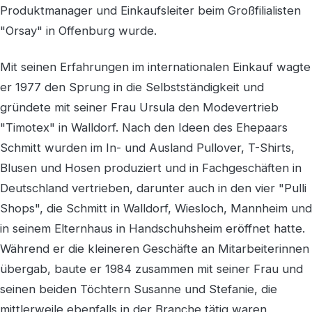
Produktmanager und Einkaufsleiter beim Großfilialisten
"Orsay" in Offenburg wurde.
Mit seinen Erfahrungen im internationalen Einkauf wagte
er 1977 den Sprung in die Selbstständigkeit und
gründete mit seiner Frau Ursula den Modevertrieb
"Timotex" in Walldorf. Nach den Ideen des Ehepaars
Schmitt wurden im In- und Ausland Pullover, T-Shirts,
Blusen und Hosen produziert und in Fachgeschäften in
Deutschland vertrieben, darunter auch in den vier "Pulli
Shops", die Schmitt in Walldorf, Wiesloch, Mannheim und
in seinem Elternhaus in Handschuhsheim eröffnet hatte.
Während er die kleineren Geschäfte an Mitarbeiterinnen
übergab, baute er 1984 zusammen mit seiner Frau und
seinen beiden Töchtern Susanne und Stefanie, die
mittlerweile ebenfalls in der Branche tätig waren,