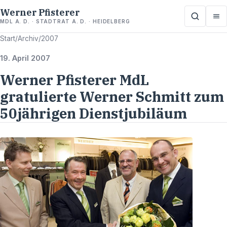
Werner Pfisterer
MDL A. D. · STADTRAT A. D. · HEIDELBERG
Start
/
Archiv
/
2007
19. April 2007
Werner Pfisterer MdL
gratulierte Werner Schmitt zum
50jährigen Dienstjubiläum