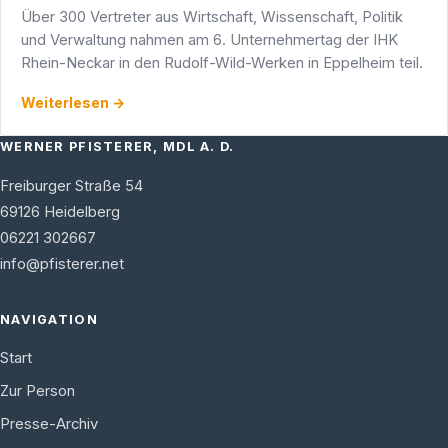
Über 300 Vertreter aus Wirtschaft, Wissenschaft, Politik
und Verwaltung nahmen am 6. Unternehmertag der IHK
Rhein-Neckar in den Rudolf-Wild-Werken in Eppelheim teil.
Weiterlesen →
WERNER PFISTERER, MDL A. D.
Freiburger Straße 54
69126
Heidelberg
06221 302667
info@pfisterer.net
NAVIGATION
Start
Zur Person
Presse-Archiv