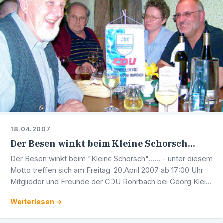
18.04.2007
Der Besen winkt beim Kleine Schorsch...
Der Besen winkt beim "Kleine Schorsch"...... - unter diesem
Motto treffen sich am Freitag, 20.April 2007 ab 17:00 Uhr
Mitglieder und Freunde der CDU Rohrbach bei Georg Klein,
Hangäckerhöfe, HD-Rohrbach. Bei rustikalem …
Weiterlesen →