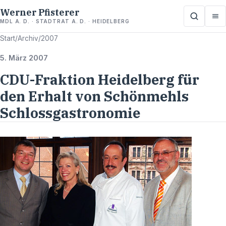
Werner Pfisterer
MDL A. D. · STADTRAT A. D. · HEIDELBERG
Start
/
Archiv
/
2007
5. März 2007
CDU-Fraktion Heidelberg für
den Erhalt von Schönmehls
Schlossgastronomie