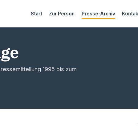
Start
Zur Person
Presse-Archiv
Kontak
äge
ressemitteilung 1995 bis zum