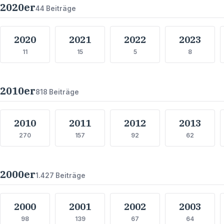
2020
er
44
Beiträge
2020
2021
2022
2023
11
15
5
8
2010
er
818
Beiträge
2010
2011
2012
2013
270
157
92
62
2000
er
1.427
Beiträge
2000
2001
2002
2003
98
139
67
64