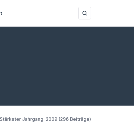
t
Stärkster Jahrgang:
2009
(
296
Beiträge)