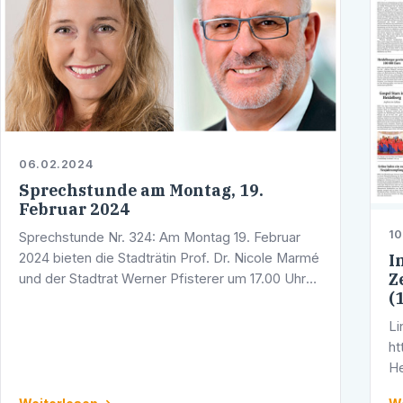
06.02.2024
Sprechstunde am Montag, 19.
Februar 2024
10
Sprechstunde Nr. 324: Am Montag 19. Februar
2024 bieten die Stadträtin Prof. Dr. Nicole Marmé
I
Z
und der Stadtrat Werner Pfisterer um 17.00 Uhr
(
eine Telefonsprechstunde an. Sie erreichen
Werner Pfisterer unter der Telefon …
Li
ht
He
na