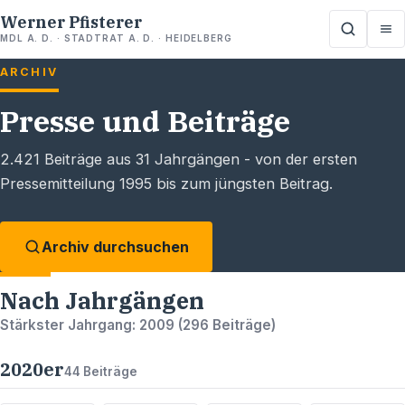
Werner Pfisterer
MDL A. D. · STADTRAT A. D. · HEIDELBERG
ARCHIV
Presse und Beiträge
2.421
Beiträge aus
31
Jahrgängen - von der ersten
Pressemitteilung 1995 bis zum jüngsten Beitrag.
Archiv durchsuchen
Nach Jahrgängen
Stärkster Jahrgang:
2009
(
296
Beiträge)
2020
er
44
Beiträge