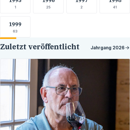
1
25
2
41
1999
63
Zuletzt veröffentlicht
Jahrgang
2026