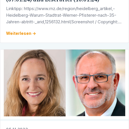
Linktipp: https://www.rnz.de/region/heidelberg_artikel,-
Heidelberg-Warum-Stadtrat-Werner-Pfisterer-nach-35-
Jahren-abtritt-_arid,1256132.html(Screenshot / Copyright:
Rhein-Neckar-Zeitung)
Weiterlesen →