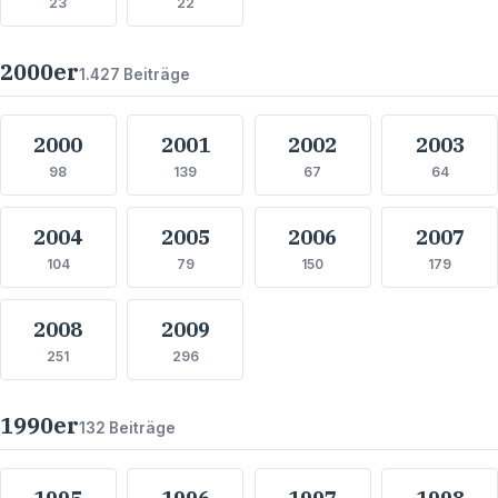
23
22
2000
er
1.427
Beiträge
2000
2001
2002
2003
98
139
67
64
2004
2005
2006
2007
104
79
150
179
2008
2009
251
296
1990
er
132
Beiträge
1995
1996
1997
1998