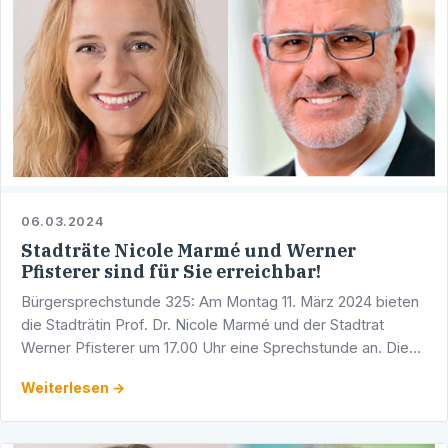
06.03.2024
Stadträte Nicole Marmé und Werner
Pfisterer sind für Sie erreichbar!
Bürgersprechstunde 325: Am Montag 11. März 2024 bieten
die Stadträtin Prof. Dr. Nicole Marmé und der Stadtrat
Werner Pfisterer um 17.00 Uhr eine Sprechstunde an. Diese
findet in den Räumlichkeiten der CDU-Fraktion im …
Weiterlesen →