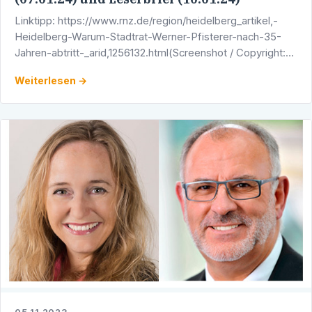
Linktipp: https://www.rnz.de/region/heidelberg_artikel,-
Heidelberg-Warum-Stadtrat-Werner-Pfisterer-nach-35-
Jahren-abtritt-_arid,1256132.html(Screenshot / Copyright:
Rhein-Neckar-Zeitung)
Weiterlesen →