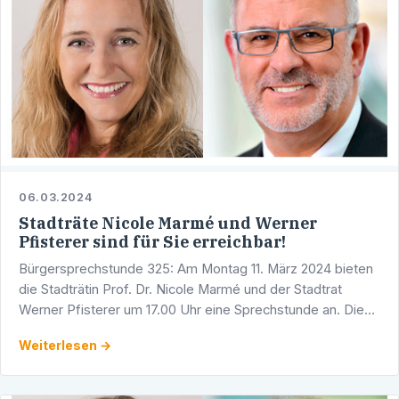
06.03.2024
Stadträte Nicole Marmé und Werner
Pfisterer sind für Sie erreichbar!
Bürgersprechstunde 325: Am Montag 11. März 2024 bieten
die Stadträtin Prof. Dr. Nicole Marmé und der Stadtrat
Werner Pfisterer um 17.00 Uhr eine Sprechstunde an. Diese
findet in den Räumlichkeiten der CDU-Fraktion im …
Weiterlesen →