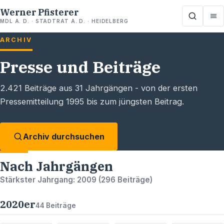
Werner Pfisterer
MDL A. D. · STADTRAT A. D. · HEIDELBERG
ARCHIV
Presse und Beiträge
2.421
Beiträge aus
31
Jahrgängen - von der ersten
Pressemitteilung 1995 bis zum jüngsten Beitrag.
Archiv durchsuchen
Nach Jahrgängen
Stärkster Jahrgang:
2009
(
296
Beiträge)
2020
er
44
Beiträge