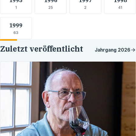
1
25
2
41
1999
63
Zuletzt veröffentlicht
Jahrgang
2026