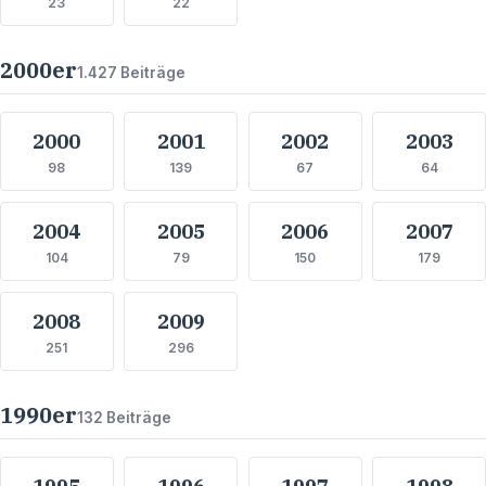
23
22
2000
er
1.427
Beiträge
2000
2001
2002
2003
98
139
67
64
2004
2005
2006
2007
104
79
150
179
2008
2009
251
296
1990
er
132
Beiträge
1995
1996
1997
1998