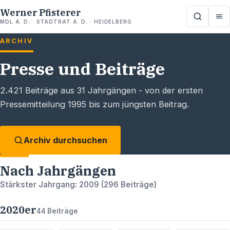
Werner Pfisterer
MDL A. D. · STADTRAT A. D. · HEIDELBERG
ARCHIV
Presse und Beiträge
2.421
Beiträge aus
31
Jahrgängen - von der ersten
Pressemitteilung 1995 bis zum jüngsten Beitrag.
Archiv durchsuchen
Nach Jahrgängen
Stärkster Jahrgang:
2009
(
296
Beiträge)
2020
er
44
Beiträge