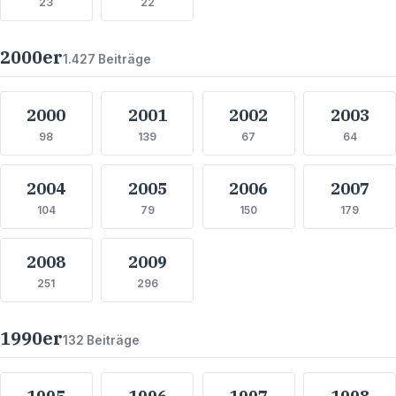
23
22
2000
er
1.427
Beiträge
2000
2001
2002
2003
98
139
67
64
2004
2005
2006
2007
104
79
150
179
2008
2009
251
296
1990
er
132
Beiträge
1995
1996
1997
1998