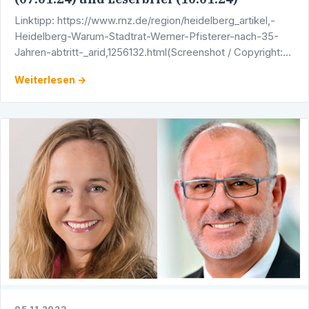
Linktipp: https://www.rnz.de/region/heidelberg_artikel,-
Heidelberg-Warum-Stadtrat-Werner-Pfisterer-nach-35-
Jahren-abtritt-_arid,1256132.html(Screenshot / Copyright:
Rhein-Neckar-Zeitung)
Weiterlesen →