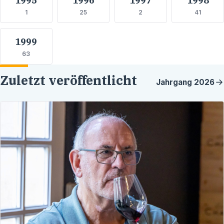
1
25
2
41
1999
63
Zuletzt veröffentlicht
Jahrgang
2026