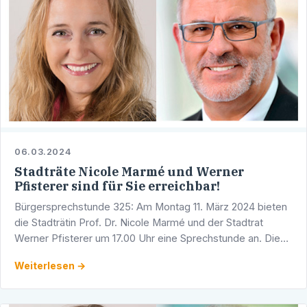
06.03.2024
Stadträte Nicole Marmé und Werner
Pfisterer sind für Sie erreichbar!
Bürgersprechstunde 325: Am Montag 11. März 2024 bieten
die Stadträtin Prof. Dr. Nicole Marmé und der Stadtrat
Werner Pfisterer um 17.00 Uhr eine Sprechstunde an. Diese
findet in den Räumlichkeiten der CDU-Fraktion im …
Weiterlesen →