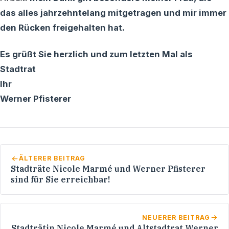
das alles jahrzehntelang mitgetragen und mir immer
den Rücken freigehalten hat.
Es grüßt Sie herzlich und zum letzten Mal als
Stadtrat
Ihr
Werner Pfisterer
ÄLTERER BEITRAG
Stadträte Nicole Marmé und Werner Pfisterer
sind für Sie erreichbar!
NEUERER BEITRAG
Stadträtin Nicole Marmé und Altstadtrat Werner