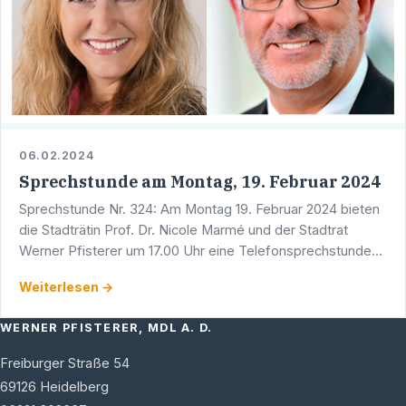
06.02.2024
Sprechstunde am Montag, 19. Februar 2024
Sprechstunde Nr. 324: Am Montag 19. Februar 2024 bieten
die Stadträtin Prof. Dr. Nicole Marmé und der Stadtrat
Werner Pfisterer um 17.00 Uhr eine Telefonsprechstunde
an. Sie erreichen Werner Pfisterer unter der Telefon …
Weiterlesen →
WERNER PFISTERER, MDL A. D.
Freiburger Straße 54
69126
Heidelberg