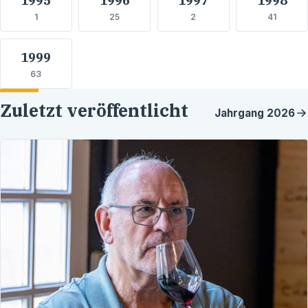
1
25
2
41
1999
63
Zuletzt veröffentlicht
Jahrgang
2026