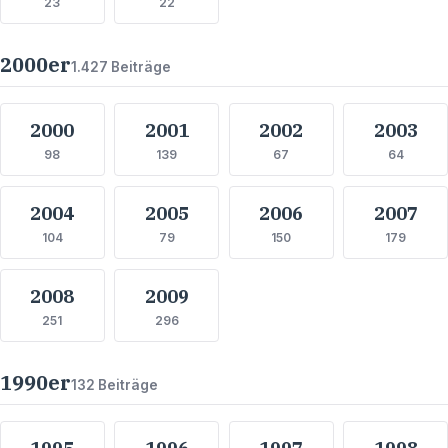
23
22
2000
er
1.427
Beiträge
2000
2001
2002
2003
98
139
67
64
2004
2005
2006
2007
104
79
150
179
2008
2009
251
296
1990
er
132
Beiträge
1995
1996
1997
1998