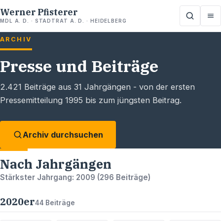
Werner Pfisterer
MDL A. D. · STADTRAT A. D. · HEIDELBERG
ARCHIV
Presse und Beiträge
2.421
Beiträge aus
31
Jahrgängen - von der ersten
Pressemitteilung 1995 bis zum jüngsten Beitrag.
Archiv durchsuchen
Nach Jahrgängen
Stärkster Jahrgang:
2009
(
296
Beiträge)
2020
er
44
Beiträge