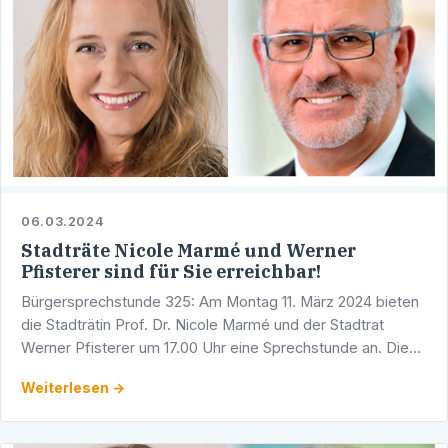
06.03.2024
Stadträte Nicole Marmé und Werner
Pfisterer sind für Sie erreichbar!
Bürgersprechstunde 325: Am Montag 11. März 2024 bieten
die Stadträtin Prof. Dr. Nicole Marmé und der Stadtrat
Werner Pfisterer um 17.00 Uhr eine Sprechstunde an. Diese
findet in den Räumlichkeiten der CDU-Fraktion im …
Weiterlesen →