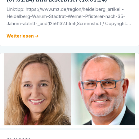
Linktipp: https://www.rnz.de/region/heidelberg_artikel,-
Heidelberg-Warum-Stadtrat-Werner-Pfisterer-nach-35-
Jahren-abtritt-_arid,1256132.html(Screenshot / Copyright:
Rhein-Neckar-Zeitung)
Weiterlesen →