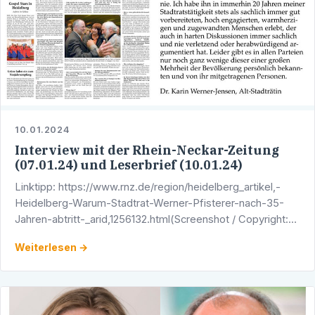
10.01.2024
Interview mit der Rhein-Neckar-Zeitung
(07.01.24) und Leserbrief (10.01.24)
Linktipp: https://www.rnz.de/region/heidelberg_artikel,-
Heidelberg-Warum-Stadtrat-Werner-Pfisterer-nach-35-
Jahren-abtritt-_arid,1256132.html(Screenshot / Copyright:
Rhein-Neckar-Zeitung)
Weiterlesen →