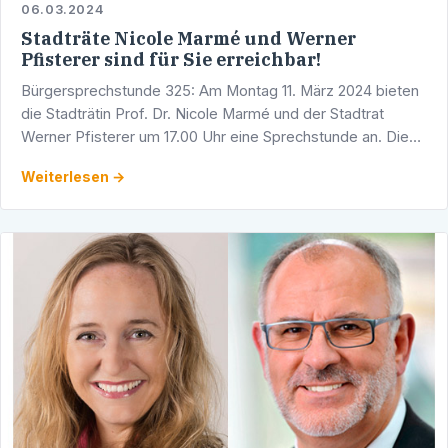
06.03.2024
Stadträte Nicole Marmé und Werner
Pfisterer sind für Sie erreichbar!
Bürgersprechstunde 325: Am Montag 11. März 2024 bieten
die Stadträtin Prof. Dr. Nicole Marmé und der Stadtrat
Werner Pfisterer um 17.00 Uhr eine Sprechstunde an. Diese
findet in den Räumlichkeiten der CDU-Fraktion im …
Weiterlesen →