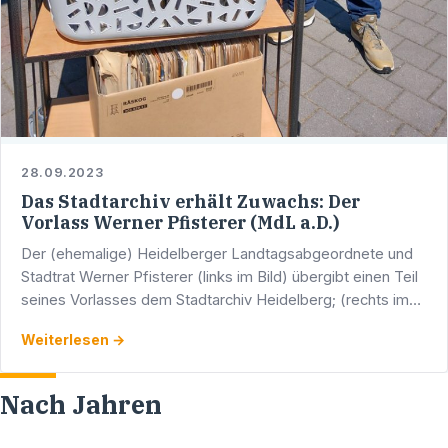
28.09.2023
Das Stadtarchiv erhält Zuwachs: Der
Vorlass Werner Pfisterer (MdL a.D.)
Der (ehemalige) Heidelberger Landtagsabgeordnete und
Stadtrat Werner Pfisterer (links im Bild) übergibt einen Teil
seines Vorlasses dem Stadtarchiv Heidelberg; (rechts im
Bild der leitende Archivdirektor Dr. Peter …
Weiterlesen →
Nach Jahren