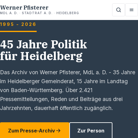
Werner Pfisterer
MDL A. D. · STADTRAT A. D. · HEIDELBERG
1995 - 2026
45 Jahre Politik
für Heidelberg
Das Archiv von
Werner Pfisterer, MdL a. D.
- 35 Jahre
im Heidelberger Gemeinderat, 15 Jahre im Landtag
von Baden-Württemberg. Über
2.421
Pressemitteilungen, Reden und Beiträge aus drei
Jahrzehnten, dauerhaft öffentlich zugänglich.
Zum Presse-Archiv
Zur Person