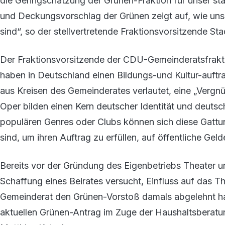
die Geringschätzung der Grünen-Fraktion für unser st
und Deckungsvorschlag der Grünen zeigt auf, wie unse
sind“, so der stellvertretende Fraktionsvorsitzende Sta
Der Fraktionsvorsitzende der CDU-Gemeinderatsfraktion
haben in Deutschland einen Bildungs-und Kultur-auftra
aus Kreisen des Gemeinderates verlautet, eine „Vergnüg
Oper bilden einen Kern deutscher Identität und deuts
populären Genres oder Clubs können sich diese Gattung
sind, um ihren Auftrag zu erfüllen, auf öffentliche Gel
Bereits vor der Gründung des Eigenbetriebs Theater u
Schaffung eines Beirates versucht, Einfluss auf das T
Gemeinderat den Grünen-Vorstoß damals abgelehnt ha
aktuellen Grünen-Antrag im Zuge der Haushaltsberatun