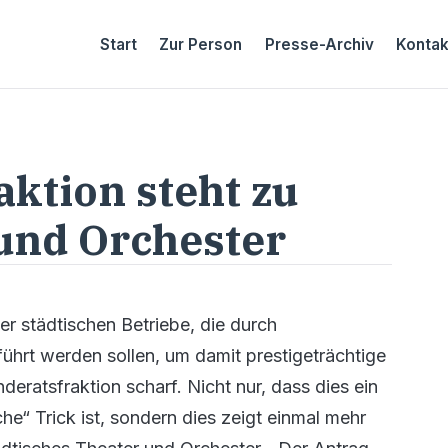
Start
Zur Person
Presse-Archiv
Kontak
ktion steht zu
und Orchester
r städtischen Betriebe, die durch
führt werden sollen, um damit prestigeträchtige
deratsfraktion scharf. Nicht nur, dass dies ein
he“ Trick ist, sondern dies zeigt einmal mehr