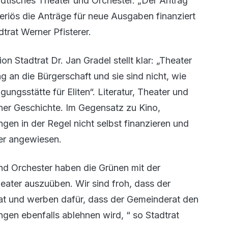
ädtisches Theater und Orchester. „Der Antrag
riös die Anträge für neue Ausgaben finanziert
dtrat Werner Pfisterer.
 Stadtrat Dr. Jan Gradel stellt klar: „Theater
g an die Bürgerschaft und sie sind nicht, wie
ungsstätte für Eliten“. Literatur, Theater und
cher Geschichte. Im Gegensatz zu Kino,
en in der Regel nicht selbst finanzieren und
der angewiesen.
nd Orchester haben die Grünen mit der
heater auszuüben. Wir sind froh, dass der
t und werben dafür, dass der Gemeinderat den
gen ebenfalls ablehnen wird, “ so Stadtrat