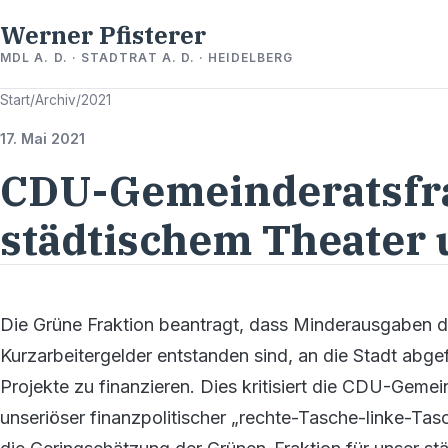
Werner Pfisterer
MDL A. D. · STADTRAT A. D. · HEIDELBERG
Start
/
Archiv
/
2021
17. Mai 2021
CDU-Gemeinderatsfra
städtischem Theater 
Die Grüne Fraktion beantragt, dass Minderausgaben de
Kurzarbeitergelder entstanden sind, an die Stadt abge
Projekte zu finanzieren. Dies kritisiert die CDU-Gemein
unseriöser finanzpolitischer „rechte-Tasche-linke-Tasc