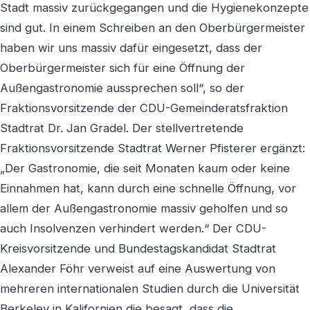
Stadt massiv zurückgegangen und die Hygienekonzepte
sind gut. In einem Schreiben an den Oberbürgermeister
haben wir uns massiv dafür eingesetzt, dass der
Oberbürgermeister sich für eine Öffnung der
Außengastronomie aussprechen soll“, so der
Fraktionsvorsitzende der CDU-Gemeinderatsfraktion
Stadtrat Dr. Jan Gradel. Der stellvertretende
Fraktionsvorsitzende Stadtrat Werner Pfisterer ergänzt:
„Der Gastronomie, die seit Monaten kaum oder keine
Einnahmen hat, kann durch eine schnelle Öffnung, vor
allem der Außengastronomie massiv geholfen und so
auch Insolvenzen verhindert werden.“ Der CDU-
Kreisvorsitzende und Bundestagskandidat Stadtrat
Alexander Föhr verweist auf eine Auswertung von
mehreren internationalen Studien durch die Universität
Berkeley in Kalifornien die besagt, dass die