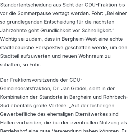
Standortentscheidung aus Sicht der CDU-Fraktion bis
vor die Sommerpause vertagt werden. Föhr: „Bei einer
so grundlegenden Entscheidung für die nächsten
Jahrzehnte geht Gründlichkeit vor Schnelligkeit.“
Wichtig sei zudem, dass in Bergheim-West eine echte
städtebauliche Perspektive geschaffen werde, um den
Stadtteil aufzuwerten und neuen Wohnraum zu
schaffen, so Föhr.
Der Fraktionsvorsitzende der CDU-
Gemeinderatsfraktion, Dr. Jan Gradel, sieht in der
Kombination der Standorte in Bergheim und Rohrbach-
Süd ebenfalls große Vorteile. „Auf der bisherigen
Gewerbefläche des ehemaligen Eternitwerkes sind
Hallen vorhanden, die bei der eventuellen Nutzung als
Betriebshof eine gute Verwendung haben könnten. Es