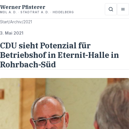
Werner Pfisterer
MDL A. D. · STADTRAT A. D. · HEIDELBERG
Start
/
Archiv
/
2021
3. Mai 2021
CDU sieht Potenzial für
Betriebshof in Eternit-Halle in
Rohrbach-Süd