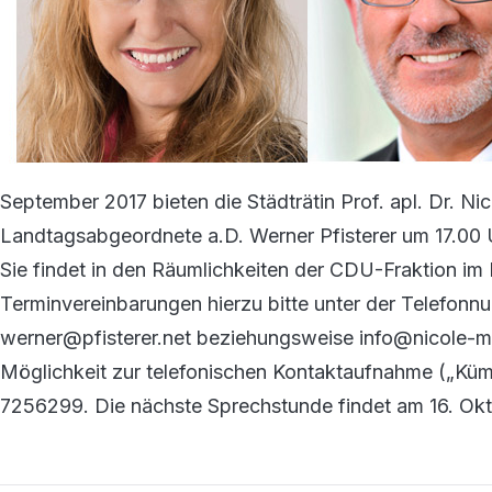
September 2017 bieten die Städträtin Prof. apl. Dr. N
Landtagsabgeordnete a.D. Werner Pfisterer um 17.00
Sie findet in den Räumlichkeiten der CDU-Fraktion im 
Terminvereinbarungen hierzu bitte unter der Telefon
werner@pfisterer.net beziehungsweise info@nicole-m
Möglichkeit zur telefonischen Kontaktaufnahme („Kü
7256299. Die nächste Sprechstunde findet am 16. Okto