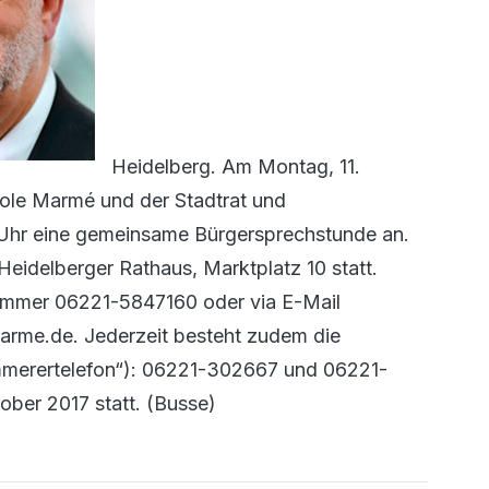
Heidelberg. Am Montag, 11.
icole Marmé und der Stadtrat und
 Uhr eine gemeinsame Bürgersprechstunde an.
Heidelberger Rathaus, Marktplatz 10 statt.
nummer 06221-5847160 oder via E-Mail
arme.de. Jederzeit besteht zudem die
mmerertelefon“): 06221-302667 und 06221-
ber 2017 statt. (Busse)