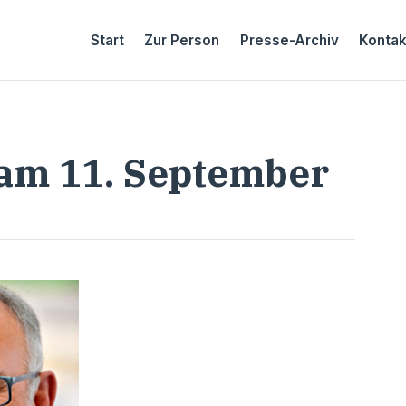
Start
Zur Person
Presse-Archiv
Kontak
am 11. September