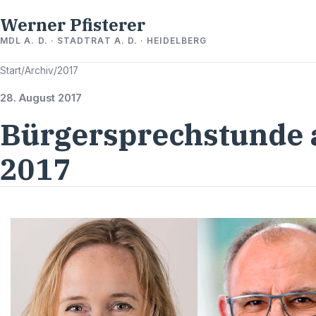
Werner Pfisterer
MDL A. D. · STADTRAT A. D. · HEIDELBERG
Start
/
Archiv
/
2017
28. August 2017
Bürgersprechstunde 
2017