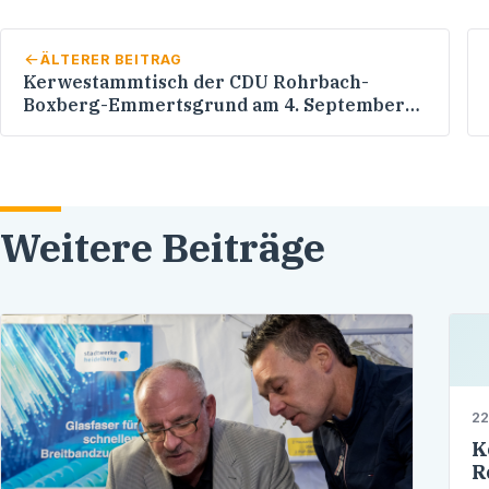
ÄLTERER BEITRAG
Kerwestammtisch der CDU Rohrbach-
Boxberg-Emmertsgrund am 4. September
2017
Weitere Beiträge
22
K
R