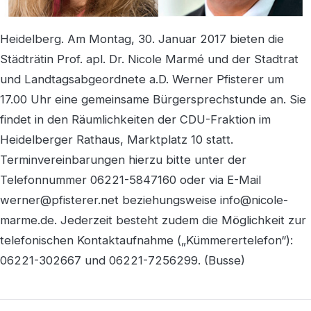
Heidelberg. Am Montag, 30. Januar 2017 bieten die
Städträtin Prof. apl. Dr. Nicole Marmé und der Stadtrat
und Landtagsabgeordnete a.D. Werner Pfisterer um
17.00 Uhr eine gemeinsame Bürgersprechstunde an. Sie
findet in den Räumlichkeiten der CDU-Fraktion im
Heidelberger Rathaus, Marktplatz 10 statt.
Terminvereinbarungen hierzu bitte unter der
Telefonnummer 06221-5847160 oder via E-Mail
werner@pfisterer.net beziehungsweise info@nicole-
marme.de. Jederzeit besteht zudem die Möglichkeit zur
telefonischen Kontaktaufnahme („Kümmerertelefon“):
06221-302667 und 06221-7256299. (Busse)