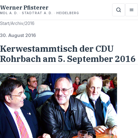
Werner Pfisterer
MDL A. D. · STADTRAT A. D. · HEIDELBERG
Start
/
Archiv
/
2016
30. August 2016
Kerwestammtisch der CDU
Rohrbach am 5. September 2016