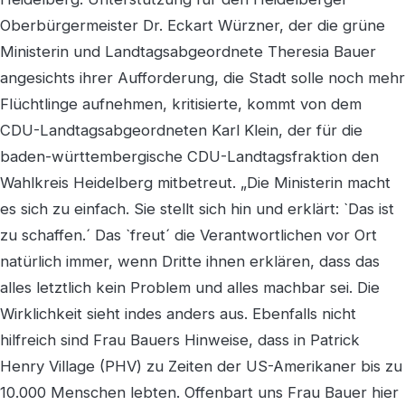
Oberbürgermeister Dr. Eckart Würzner, der die grüne
Ministerin und Landtagsabgeordnete Theresia Bauer
angesichts ihrer Aufforderung, die Stadt solle noch mehr
Flüchtlinge aufnehmen, kritisierte, kommt von dem
CDU-Landtagsabgeordneten Karl Klein, der für die
baden-württembergische CDU-Landtagsfraktion den
Wahlkreis Heidelberg mitbetreut. „Die Ministerin macht
es sich zu einfach. Sie stellt sich hin und erklärt: `Das ist
zu schaffen.´ Das `freut´ die Verantwortlichen vor Ort
natürlich immer, wenn Dritte ihnen erklären, dass das
alles letztlich kein Problem und alles machbar sei. Die
Wirklichkeit sieht indes anders aus. Ebenfalls nicht
hilfreich sind Frau Bauers Hinweise, dass in Patrick
Henry Village (PHV) zu Zeiten der US-Amerikaner bis zu
10.000 Menschen lebten. Offenbart uns Frau Bauer hier