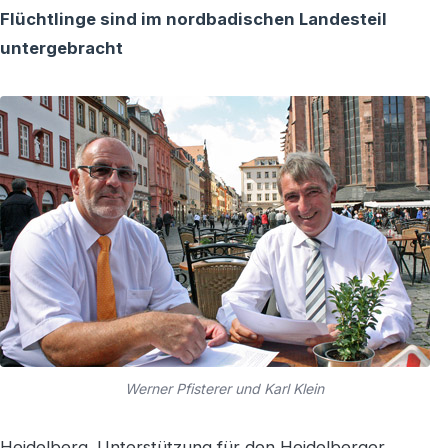
Flüchtlinge sind im nordbadischen Landesteil
untergebracht
Werner Pfisterer und Karl Klein
Heidelberg. Unterstützung für den Heidelberger