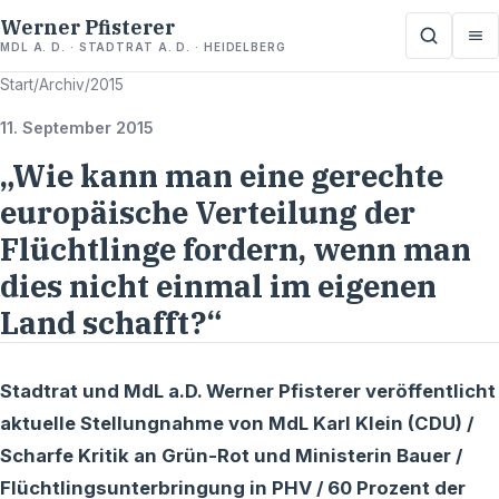
Werner Pfisterer
MDL A. D. · STADTRAT A. D. · HEIDELBERG
Start
/
Archiv
/
2015
11. September 2015
„Wie kann man eine gerechte
europäische Verteilung der
Flüchtlinge fordern, wenn man
dies nicht einmal im eigenen
Land schafft?“
Stadtrat und MdL a.D. Werner Pfisterer veröffentlicht
aktuelle Stellungnahme von MdL Karl Klein (CDU) /
Scharfe Kritik an Grün-Rot und Ministerin Bauer /
Flüchtlingsunterbringung in PHV / 60 Prozent der