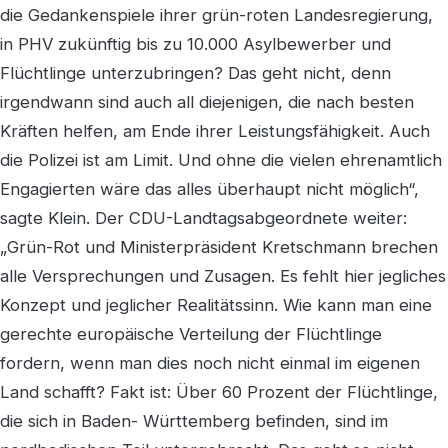
die Gedankenspiele ihrer grün-roten Landesregierung,
in PHV zukünftig bis zu 10.000 Asylbewerber und
Flüchtlinge unterzubringen? Das geht nicht, denn
irgendwann sind auch all diejenigen, die nach besten
Kräften helfen, am Ende ihrer Leistungsfähigkeit. Auch
die Polizei ist am Limit. Und ohne die vielen ehrenamtlich
Engagierten wäre das alles überhaupt nicht möglich“,
sagte Klein. Der CDU-Landtagsabgeordnete weiter:
„Grün-Rot und Ministerpräsident Kretschmann brechen
alle Versprechungen und Zusagen. Es fehlt hier jegliches
Konzept und jeglicher Realitätssinn. Wie kann man eine
gerechte europäische Verteilung der Flüchtlinge
fordern, wenn man dies noch nicht einmal im eigenen
Land schafft? Fakt ist: Über 60 Prozent der Flüchtlinge,
die sich in Baden- Württemberg befinden, sind im