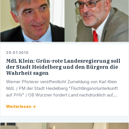
20.07.2015
MdL Klein: Grün-rote Landesregierung soll
der Stadt Heidelberg und den Bürgern die
Wahrheit sagen
Werner Pfisterer veröffentlicht Zumeldung von Karl Klein
MdL / PM der Stadt Heidelberg "Flüchtlingsnotunterkunft
auf PHV" / OB Würzner fordert Land nachdrücklich auf,
Belegungszahlen auf vereinbartes Maß …
Weiterlesen →