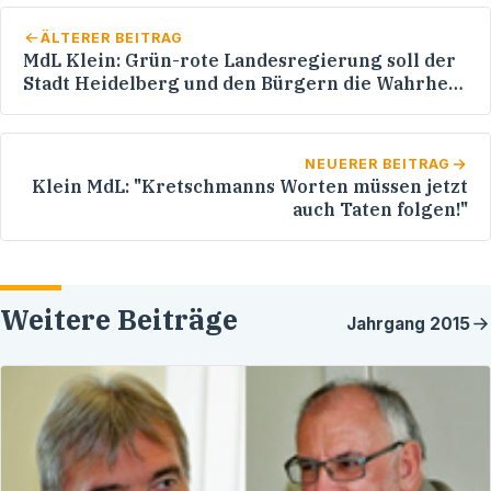
ÄLTERER BEITRAG
MdL Klein: Grün-rote Landesregierung soll der
Stadt Heidelberg und den Bürgern die Wahrheit
sagen
NEUERER BEITRAG
Klein MdL: "Kretschmanns Worten müssen jetzt
auch Taten folgen!"
Weitere Beiträge
Jahrgang
2015