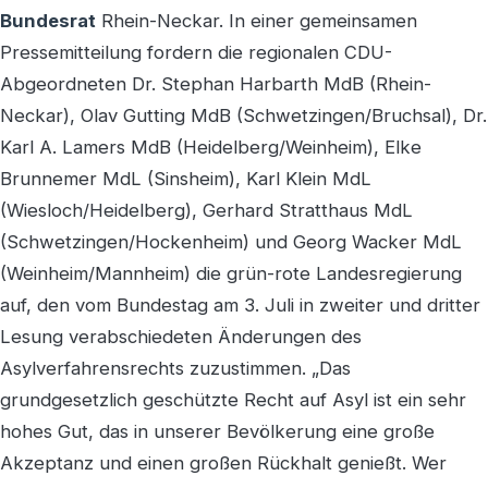
Bundesrat
Rhein-Neckar. In einer gemeinsamen
Pressemitteilung fordern die regionalen CDU-
Abgeordneten Dr. Stephan Harbarth MdB (Rhein-
Neckar), Olav Gutting MdB (Schwetzingen/Bruchsal), Dr.
Karl A. Lamers MdB (Heidelberg/Weinheim), Elke
Brunnemer MdL (Sinsheim), Karl Klein MdL
(Wiesloch/Heidelberg), Gerhard Stratthaus MdL
(Schwetzingen/Hockenheim) und Georg Wacker MdL
(Weinheim/Mannheim) die grün-rote Landesregierung
auf, den vom Bundestag am 3. Juli in zweiter und dritter
Lesung verabschiedeten Änderungen des
Asylverfahrensrechts zuzustimmen. „Das
grundgesetzlich geschützte Recht auf Asyl ist ein sehr
hohes Gut, das in unserer Bevölkerung eine große
Akzeptanz und einen großen Rückhalt genießt. Wer