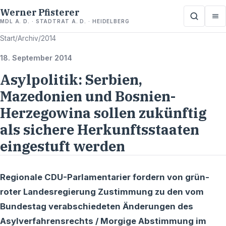
Werner Pfisterer
MDL A. D. · STADTRAT A. D. · HEIDELBERG
Start
/
Archiv
/
2014
18. September 2014
Asylpolitik: Serbien,
Mazedonien und Bosnien-
Herzegowina sollen zukünftig
als sichere Herkunftsstaaten
eingestuft werden
Regionale CDU-Parlamentarier fordern von grün-
roter Landesregierung Zustimmung zu den vom
Bundestag verabschiedeten Änderungen des
Asylverfahrensrechts / Morgige Abstimmung im