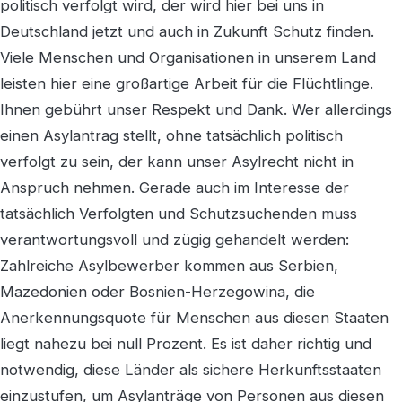
politisch verfolgt wird, der wird hier bei uns in
Deutschland jetzt und auch in Zukunft Schutz finden.
Viele Menschen und Organisationen in unserem Land
leisten hier eine großartige Arbeit für die Flüchtlinge.
Ihnen gebührt unser Respekt und Dank. Wer allerdings
einen Asylantrag stellt, ohne tatsächlich politisch
verfolgt zu sein, der kann unser Asylrecht nicht in
Anspruch nehmen. Gerade auch im Interesse der
tatsächlich Verfolgten und Schutzsuchenden muss
verantwortungsvoll und zügig gehandelt werden:
Zahlreiche Asylbewerber kommen aus Serbien,
Mazedonien oder Bosnien-Herzegowina, die
Anerkennungsquote für Menschen aus diesen Staaten
liegt nahezu bei null Prozent. Es ist daher richtig und
notwendig, diese Länder als sichere Herkunftsstaaten
einzustufen, um Asylanträge von Personen aus diesen