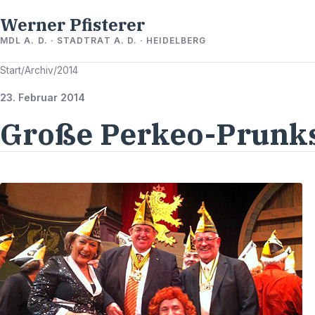
Werner Pfisterer
MDL A. D. · STADTRAT A. D. · HEIDELBERG
Start
/
Archiv
/
2014
23. Februar 2014
Große Perkeo-Prunk