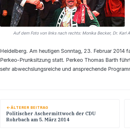
Auf dem Foto von links nach rechts: Monika Becker, Dr. Karl 
Heidelberg. Am heutigen Sonntag, 23. Februar 2014 fa
Perkeo-Prunksitzung statt. Perkeo Thomas Barth führ
sehr abwechslungsreiche und ansprechende Programm
ÄLTERER BEITRAG
Politischer Aschermittwoch der CDU
Rohrbach am 5. März 2014