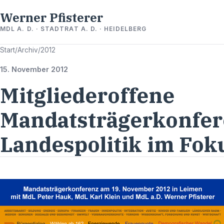
Werner Pfisterer
MDL A. D. · STADTRAT A. D. · HEIDELBERG
Start
/
Archiv
/
2012
15. November 2012
Mitgliederoffene
Mandatsträgerkonfer
Landespolitik im Fok