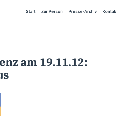
Start
Zur Person
Presse-Archiv
Kontak
enz am 19.11.12:
us