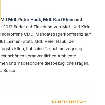
Mit MdL Peter Hauk, MdL Karl Klein und
2012 findet auf Einladung von MdL Karl Klein
tgliederoffene CDU-Mandatsträgerkonferenz auf
81 Leimen) statt. MdL Peter Hauk, der
gsfraktion, hat seine Teilnahme zugesagt
m sehr schönen voradventlichen Ambiente
hemen und insbesondere diesbezügliche Fragen,
k: Busse
NEUERER BEITRAG