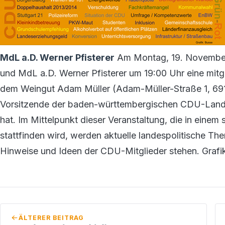
MdL a.D. Werner Pfisterer
Am Montag, 19. November 
und MdL a.D. Werner Pfisterer um 19:00 Uhr eine mi
dem Weingut Adam Müller (Adam-Müller-Straße 1, 691
Vorsitzende der baden-württembergischen CDU-Landta
hat. Im Mittelpunkt dieser Veranstaltung, die in eine
stattfinden wird, werden aktuelle landespolitische T
Hinweise und Ideen der CDU-Mitglieder stehen. Grafi
ÄLTERER BEITRAG