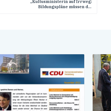
„Kultusministerin auf Irrweg:
Bildungspläne müssen die
Leistungsfähigkeit der Schularten sichern“