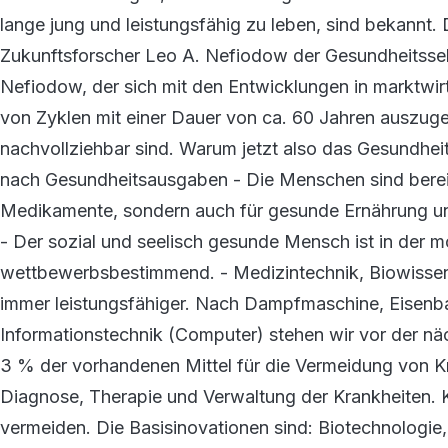
lange jung und leistungsfähig zu leben, sind bekannt. 
Zukunftsforscher Leo A. Nefiodow der Gesundheitssek
Nefiodow, der sich mit den Entwicklungen in marktwirts
von Zyklen mit einer Dauer von ca. 60 Jahren auszuge
nachvollziehbar sind. Warum jetzt also das Gesundhe
nach Gesundheitsausgaben - Die Menschen sind bereit,
Medikamente, sondern auch für gesunde Ernährung un
- Der sozial und seelisch gesunde Mensch ist in der 
wettbewerbsbestimmend. - Medizintechnik, Biowissen
immer leistungsfähiger. Nach Dampfmaschine, Eisenba
Informationstechnik (Computer) stehen wir vor der n
3 % der vorhandenen Mittel für die Vermeidung von K
Diagnose, Therapie und Verwaltung der Krankheiten. 
vermeiden. Die Basisinovationen sind: Biotechnologie,