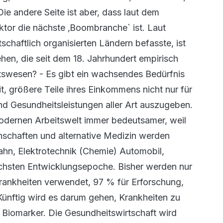
Die andere Seite ist aber, dass laut dem
tor die nächste ‚Boombranche` ist. Laut
chaftlich organisierten Ländern befasste, ist
hen, die seit dem 18. Jahrhundert empirisch
itswesen? - Es gibt ein wachsendes Bedürfnis
 größere Teile ihres Einkommens nicht nur für
d Gesundheitsleistungen aller Art auszugeben.
modernen Arbeitswelt immer bedeutsamer, weil
schaften und alternative Medizin werden
hn, Elektrotechnik (Chemie) Automobil,
ächsten Entwicklungsepoche. Bisher werden nur
rankheiten verwendet, 97 % für Erforschung,
Künftig wird es darum gehen, Krankheiten zu
 Biomarker. Die Gesundheitswirtschaft wird