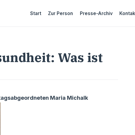
Start
Zur Person
Presse-Archiv
Kontak
ndheit: Was ist
stagsabgeordneten Maria Michalk