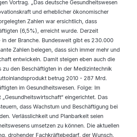
gen Vortrag. „Das deutsche Gesundheitswesen
ovationskraft und erheblicher ökonomischer
orgelegten Zahlen war ersichtlich, dass
tigten (6,5%), erreicht wurde. Derzeit
- in der Branche. Bundesweit gibt es 230.000
ssante Zahlen belegen, dass sich immer mehr und
haft entwickeln. Damit steigen eben auch die
s zu den Beschäftigten in der Medizintechnik
ttoinlandsprodukt betrug 2010 - 287 Mrd.
äftigten im Gesundheitswesen. Folge: Im
 „Gesundheitswirtschaft“ eingerichtet. Das
usteuern, dass Wachstum und Beschäftigung bei
n. Verlässlichkeit und Planbarkeit seien
eitswesens umsetzen zu können. Die aktuellen
ng, drohender Fachkräftebedarf, der Wunsch,