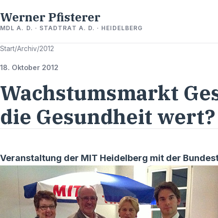
Werner Pfisterer
MDL A. D. · STADTRAT A. D. · HEIDELBERG
Start
/
Archiv
/
2012
18. Oktober 2012
Wachstumsmarkt Gesu
die Gesundheit wert?
Veranstaltung der MIT Heidelberg mit der Bunde