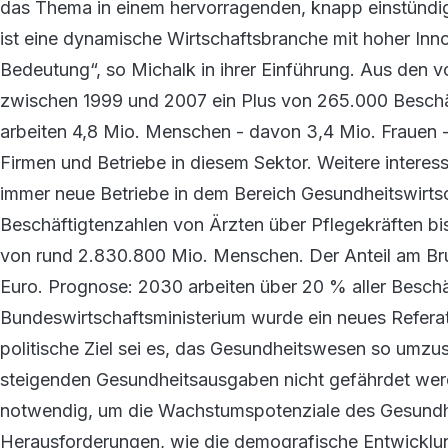
das Thema in einem hervorragenden, knapp einstündi
ist eine dynamische Wirtschaftsbranche mit hoher Inn
Bedeutung“, so Michalk in ihrer Einführung. Aus den v
zwischen 1999 und 2007 ein Plus von 265.000 Beschäf
arbeiten 4,8 Mio. Menschen - davon 3,4 Mio. Frauen 
Firmen und Betriebe in diesem Sektor. Weitere intere
immer neue Betriebe in dem Bereich Gesundheitswirtsc
Beschäftigtenzahlen von Ärzten über Pflegekräften bi
von rund 2.830.800 Mio. Menschen. Der Anteil am Bru
Euro. Prognose: 2030 arbeiten über 20 % aller Besch
Bundeswirtschaftsministerium wurde ein neues Referat
politische Ziel sei es, das Gesundheitswesen so umz
steigenden Gesundheitsausgaben nicht gefährdet werde
notwendig, um die Wachstumspotenziale des Gesundh
Herausforderungen, wie die demografische Entwicklu