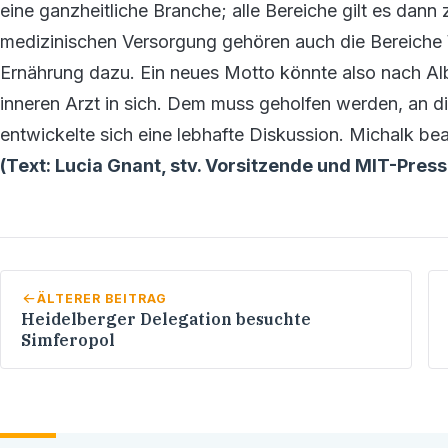
eine ganzheitliche Branche; alle Bereiche gilt es dan
medizinischen Versorgung gehören auch die Bereiche 
Ernährung dazu. Ein neues Motto könnte also nach Alb
inneren Arzt in sich. Dem muss geholfen werden, an d
entwickelte sich eine lebhafte Diskussion. Michalk bea
(Text: Lucia Gnant, stv. Vorsitzende und MIT-Pres
ÄLTERER BEITRAG
Heidelberger Delegation besuchte
Simferopol