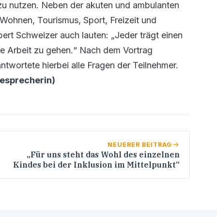
n zu nutzen. Neben der akuten und ambulanten
Wohnen, Tourismus, Sport, Freizeit und
ert Schweizer auch lauten: „Jeder trägt einen
ie Arbeit zu gehen.“ Nach dem Vortrag
ntwortete hierbei alle Fragen der Teilnehmer.
sesprecherin)
NEUERER BEITRAG
„Für uns steht das Wohl des einzelnen
Kindes bei der Inklusion im Mittelpunkt“