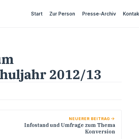
Start
Zur Person
Presse-Archiv
Kontak
um
huljahr 2012/13
NEUERER BEITRAG
Infostand und Umfrage zum Thema
Konversion