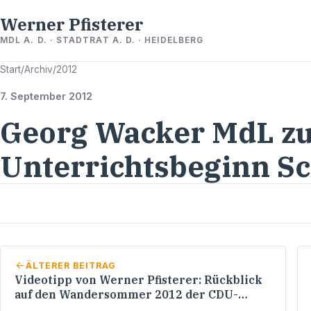
Werner Pfisterer
MDL A. D. · STADTRAT A. D. · HEIDELBERG
Start
/
Archiv
/
2012
7. September 2012
Georg Wacker MdL z
Unterrichtsbeginn Sc
ÄLTERER BEITRAG
Videotipp von Werner Pfisterer: Rückblick
auf den Wandersommer 2012 der CDU-
Landtagsfraktion BW