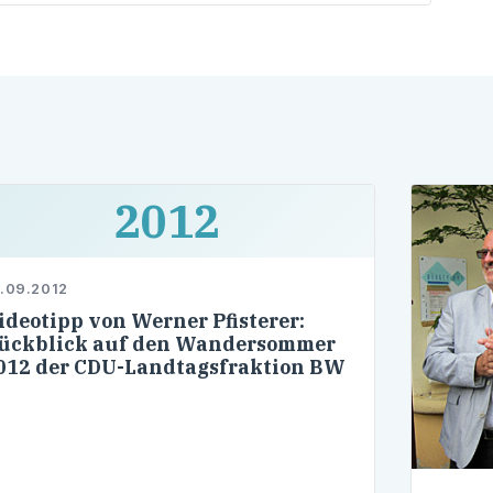
2012
.09.2012
ideotipp von Werner Pfisterer:
ückblick auf den Wandersommer
012 der CDU-Landtagsfraktion BW