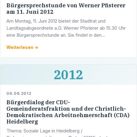
Bürgersprechstunde von Werner Pfisterer
am 11. Juni 2012
Am Montag, 11. Juni 2012 bietet der Stadtrat und
Landtagsabgeordnete a.D. Werner Pfisterer ab 15.30 Uhr
eine Bürgersprechstunde an. Sie findet in den
Räumlichkeiten des CDU-Dienstleistungszentrums,
Weiterlesen →
Adlerstraße 1/5, …
2012
06.06.2012
Bürgerdialog der CDU-
Gemeinderatsfraktion und der Christlich-
Demokratischen Arbeitnehmerschaft (CDA)
Heidelberg
Thema: Soziale Lage in Heidelberg /