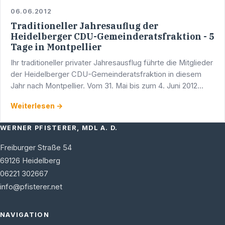
06.06.2012
Traditioneller Jahresauflug der
Heidelberger CDU-Gemeinderatsfraktion - 5
Tage in Montpellier
Ihr traditioneller privater Jahresausflug führte die Mitglieder
der Heidelberger CDU-Gemeinderatsfraktion in diesem
Jahr nach Montpellier. Vom 31. Mai bis zum 4. Juni 2012
waren Dr. Jan Gradel, Werner Pfisterer, Thomas …
Weiterlesen →
WERNER PFISTERER, MDL A. D.
Freiburger Straße 54
69126
Heidelberg
06221 302667
info@pfisterer.net
NAVIGATION