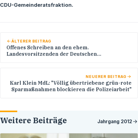
CDU-Gemeinderatsfraktion.
ÄLTERER BEITRAG
Offenes Schreiben an den ehem.
Landesvorsitzenden der Deutschen
Polizeigewerkschaft und an die RNZ
NEUERER BEITRAG
Karl Klein MdL: "Völlig übertriebene grün-rote
Sparmaßnahmen blockieren die Polizeiarbeit"
Weitere Beiträge
Jahrgang
2012