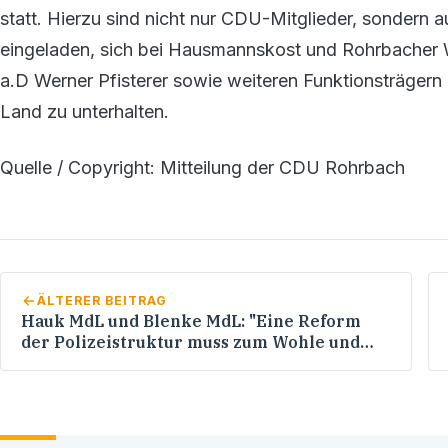
statt. Hierzu sind nicht nur CDU-Mitglieder, sondern a
eingeladen, sich bei Hausmannskost und Rohrbacher 
a.D Werner Pfisterer sowie weiteren Funktionsträgern 
Land zu unterhalten.
Quelle / Copyright: Mitteilung der CDU Rohrbach
ÄLTERER BEITRAG
Hauk MdL und Blenke MdL: "Eine Reform
der Polizeistruktur muss zum Wohle und
nicht zum Schaden der Bürgerinnen und
Bürger sein"