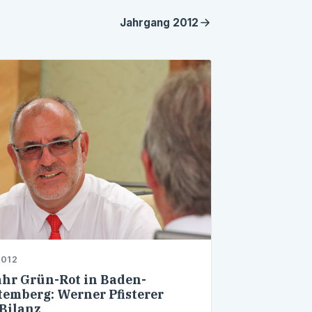
Jahrgang
2012
2012
ahr Grün-Rot in Baden-
emberg: Werner Pfisterer
 Bilanz