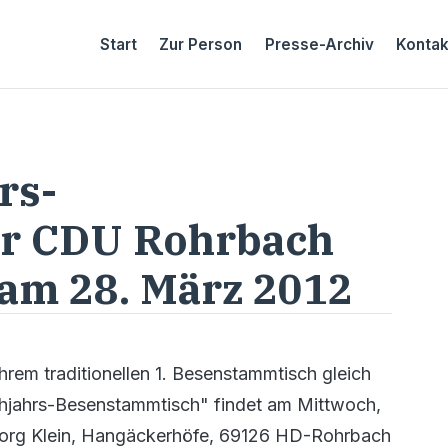
Start
Zur Person
Presse-Archiv
Kontak
rs-
er CDU Rohrbach
 am 28. März 2012
hrem traditionellen 1. Besenstammtisch gleich
rühjahrs-Besenstammtisch" findet am Mittwoch,
Georg Klein, Hangäckerhöfe, 69126 HD-Rohrbach