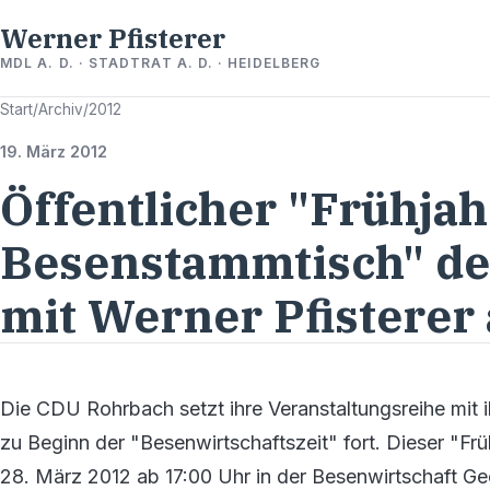
Werner Pfisterer
MDL A. D. · STADTRAT A. D. · HEIDELBERG
Start
/
Archiv
/
2012
19. März 2012
Öffentlicher "Frühjah
Besenstammtisch" d
mit Werner Pfisterer
Die CDU Rohrbach setzt ihre Veranstaltungsreihe mit i
zu Beginn der "Besenwirtschaftszeit" fort. Dieser "F
28. März 2012 ab 17:00 Uhr in der Besenwirtschaft 