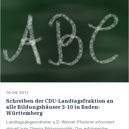
10.06.2011
Schreiben der CDU-Landtagsfraktion an
alle Bildungshäuser 3-10 in Baden-
Württemberg
Landtagsabgeordneter a.D. Werner Pfisterer informiert
aktuell zum Thema Bildungspolitik: Das erfolgreiche