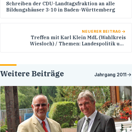
Schreiben der CDU-Landtagsfraktion an alle
Bildungshäuser 3-10 in Baden-Württemberg
NEUERER BEITRAG
Treffen mit Karl Klein MdL (Wahlkreis
Wiesloch) / Themen: Landespolitik und
Betreuung des Wahlkreises Heidelberg
Weitere Beiträge
Jahrgang
2011