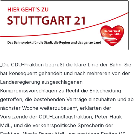
„Die CDU-Fraktion begrüßt die klare Linie der Bahn. Sie
hat konsequent gehandelt und nach mehreren von der
Landesregierung ausgeschlagenen
Kompromissvorschlägen zu Recht die Entscheidung
getroffen, die bestehenden Verträge einzuhalten und ab
nächster Woche weiterzubauen“, erklärten der
Vorsitzende der CDU-Landtagsfraktion, Peter Hauk
MdL, und die verkehrspolitische Sprecherin der
Fraktion, Nicole Razavi MdL, am gestrigen Freitag (10.