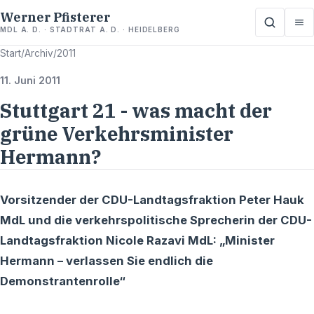
Werner Pfisterer
MDL A. D. · STADTRAT A. D. · HEIDELBERG
Start
/
Archiv
/
2011
11. Juni 2011
Stuttgart 21 - was macht der
grüne Verkehrsminister
Hermann?
Vorsitzender der CDU-Landtagsfraktion Peter Hauk
MdL und die verkehrspolitische Sprecherin der CDU-
Landtagsfraktion Nicole Razavi MdL: „Minister
Hermann – verlassen Sie endlich die
Demonstrantenrolle“