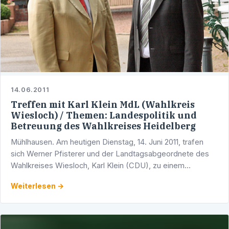
14.06.2011
Treffen mit Karl Klein MdL (Wahlkreis
Wiesloch) / Themen: Landespolitik und
Betreuung des Wahlkreises Heidelberg
Mühlhausen. Am heutigen Dienstag, 14. Juni 2011, trafen
sich Werner Pfisterer und der Landtagsabgeordnete des
Wahlkreises Wiesloch, Karl Klein (CDU), zu einem
informativen Gespräch in Mühlhausen. Im Mittelpunkt des …
Weiterlesen →