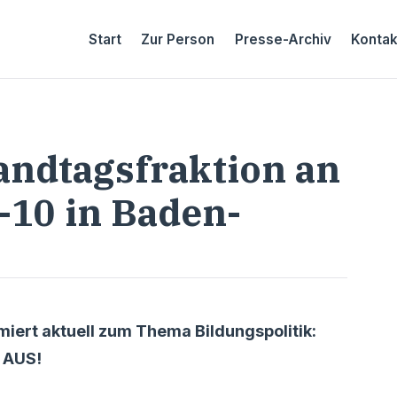
Start
Zur Person
Presse-Archiv
Kontak
andtagsfraktion an
-10 in Baden-
miert aktuell zum Thema Bildungspolitik:
m AUS!