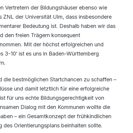
n Vertretern der Bildungshäuser ebenso wie
s ZNL der Universität Ulm, dass insbesondere
ementarer Bedeutung ist. Deshalb haben wir das
d den freien Trägern konsequent
nommen. Mit der höchst erfolgreichen und
s 3-10‘ ist es uns in Baden-Württemberg
rn.
nd die bestmöglichen Startchancen zu schaffen –
üsse und damit letztlich für eine erfolgreiche
st für uns echte Bildungsgerechtigkeit von
einsamen Dialog mit den Kommunen wollte die
haben – ein Gesamtkonzept der frühkindlichen
des Orientierungsplans beinhalten sollte.