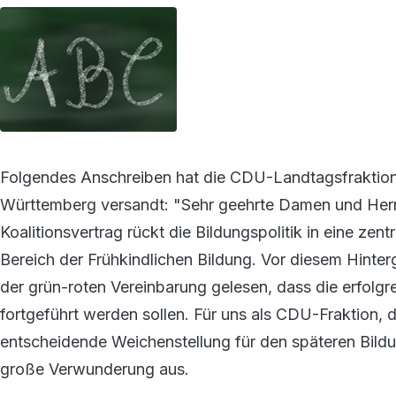
Folgendes Anschreiben hat die CDU-Landtagsfraktion a
Württemberg versandt: "Sehr geehrte Damen und Her
Koalitionsvertrag rückt die Bildungspolitik in eine zen
Bereich der Frühkindlichen Bildung. Vor diesem Hinte
der grün-roten Vereinbarung gelesen, dass die erfolgr
fortgeführt werden sollen. Für uns als CDU-Fraktion, di
entscheidende Weichenstellung für den späteren Bildu
große Verwunderung aus.