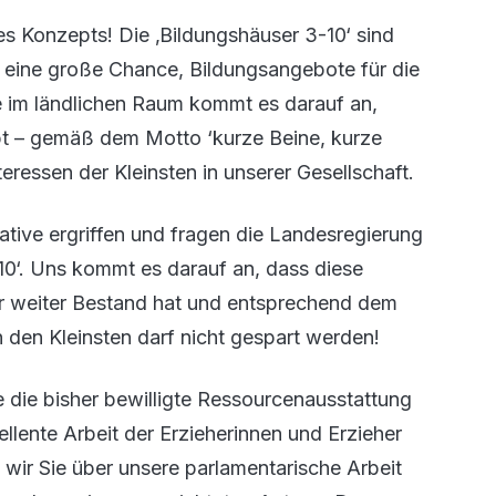
es Konzepts! Die ‚Bildungshäuser 3-10‘ sind
eine große Chance, Bildungsangebote für die
e im ländlichen Raum kommt es darauf an,
ibt – gemäß dem Motto ‘kurze Beine, kurze
eressen der Kleinsten in unserer Gesellschaft.
ative ergriffen und fragen die Landesregierung
10‘. Uns kommt es darauf an, dass diese
er weiter Bestand hat und entsprechend dem
den Kleinsten darf nicht gespart werden!
e die bisher bewilligte Ressourcenausstattung
ellente Arbeit der Erzieherinnen und Erzieher
wir Sie über unsere parlamentarische Arbeit