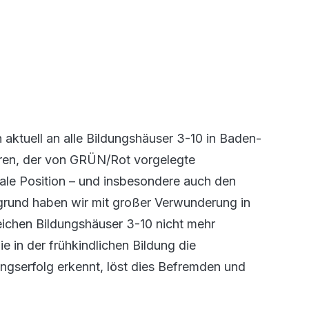
ktuell an alle Bildungshäuser 3-10 in Baden-
ren, der von GRÜN/Rot vorgelegte
trale Position – und insbesondere auch den
rgrund haben wir mit großer Verwunderung in
eichen Bildungshäuser 3-10 nicht mehr
e in der frühkindlichen Bildung die
ngserfolg erkennt, löst dies Befremden und