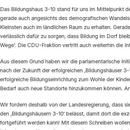
Das Bildungshaus 3-10 stand für uns im Mittelpunkt d
gerade auch angesichts des demografischen Wandels 
Kleinsten auch im ländlichen Raum zu erhalten. Gerad
verlässlich dafür zu sorgen, dass Bildung im Dorf ble
Wege’. Die CDU-Fraktion vertritt auch weiterhin die Int
Aus diesem Grund haben wir die parlamentarische Initi
nach der Zukunft der erfolgreichen ‚Bildungshäuser 3-
erfolgreiche Bildungseinrichtung zum Wohle der Kind
Bedarf auch neue Standorte hinzukommen können. An 
Wir fordern deshalb von der Landesregierung, dass si
den ‚Bildungshäusern 3-10‘ belässt, damit dort die exz
fortgeführt werden kann! Mit diesem Schreiben wollen 