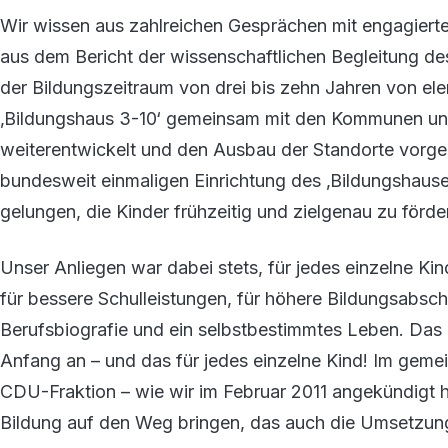
Wir wissen aus zahlreichen Gesprächen mit engagierte
aus dem Bericht der wissenschaftlichen Begleitung de
der Bildungszeitraum von drei bis zehn Jahren von el
‚Bildungshaus 3-10‘ gemeinsam mit den Kommunen un
weiterentwickelt und den Ausbau der Standorte vorge
bundesweit einmaligen Einrichtung des ‚Bildungshause
gelungen, die Kinder frühzeitig und zielgenau zu förde
Unser Anliegen war dabei stets, für jedes einzelne Ki
für bessere Schulleistungen, für höhere Bildungsabschl
Berufsbiografie und ein selbstbestimmtes Leben. Das i
Anfang an – und das für jedes einzelne Kind! Im gem
CDU-Fraktion – wie wir im Februar 2011 angekündigt 
Bildung auf den Weg bringen, das auch die Umsetzung 