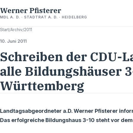
Werner Pfisterer
MDL A. D. · STADTRAT A. D. · HEIDELBERG
Start
/
Archiv
/
2011
10. Juni 2011
Schreiben der CDU-L
alle Bildungshäuser 3
Württemberg
Landtagsabgeordneter a.D. Werner Pfisterer infor
Das erfolgreiche Bildungshaus 3-10 steht vor de