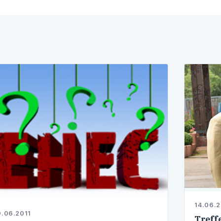
14.06.2
.06.2011
Treff