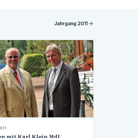
Jahrgang
2011
011
en mit Karl Klein MdL