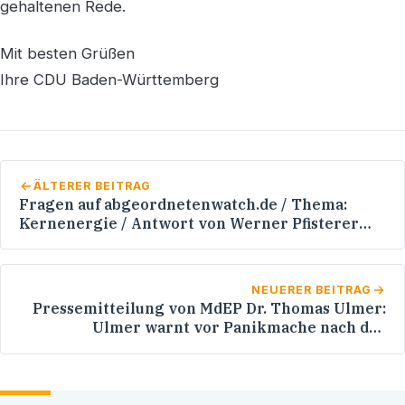
gehaltenen Rede.
Mit besten Grüßen
Ihre CDU Baden-Württemberg
ÄLTERER BEITRAG
Fragen auf abgeordnetenwatch.de / Thema:
Kernenergie / Antwort von Werner Pfisterer
MdL
NEUERER BEITRAG
Pressemitteilung von MdEP Dr. Thomas Ulmer:
Ulmer warnt vor Panikmache nach der
Katastrophe in Japan