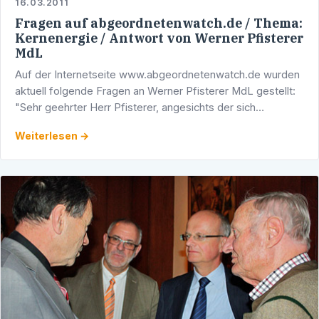
16.03.2011
Fragen auf abgeordnetenwatch.de / Thema:
Kernenergie / Antwort von Werner Pfisterer
MdL
Auf der Internetseite www.abgeordnetenwatch.de wurden
aktuell folgende Fragen an Werner Pfisterer MdL gestellt:
"Sehr geehrter Herr Pfisterer, angesichts der sich
momentan überschlagenden Ereignisse in Japan und in …
Weiterlesen →