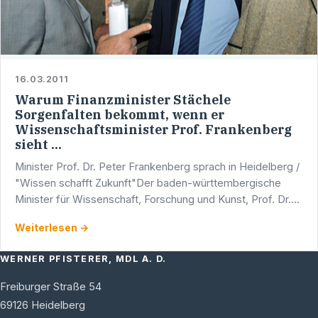
16.03.2011
Warum Finanzminister Stächele
Sorgenfalten bekommt, wenn er
Wissenschaftsminister Prof. Frankenberg
sieht ...
Minister Prof. Dr. Peter Frankenberg sprach in Heidelberg /
"Wissen schafft Zukunft"Der baden-württembergische
Minister für Wissenschaft, Forschung und Kunst, Prof. Dr.
Peter Frankenberg, war am heutigen Abend zu Gast …
Weiterlesen →
WERNER PFISTERER, MDL A. D.
Freiburger Straße 54
69126
Heidelberg