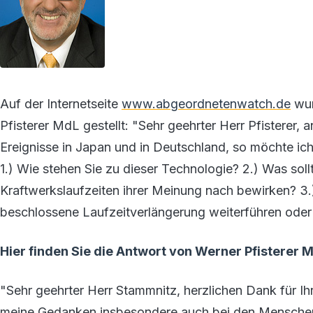
Auf der Internetseite
www.abgeordnetenwatch.de
wur
Pfisterer MdL gestellt: "Sehr geehrter Herr Pfisterer
Ereignisse in Japan und in Deutschland, so möchte i
1.) Wie stehen Sie zu dieser Technologie? 2.) Was sol
Kraftwerkslaufzeiten ihrer Meinung nach bewirken? 3.
beschlossene Laufzeitverlängerung weiterführen oder
Hier finden Sie die Antwort von Werner Pfisterer 
"Sehr geehrter Herr Stammnitz, herzlichen Dank für Ih
meine Gedanken insbesondere auch bei den Menschen 