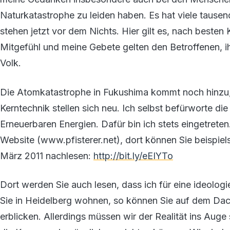
Naturkatastrophe zu leiden haben. Es hat viele taus
stehen jetzt vor dem Nichts. Hier gilt es, nach besten
Mitgefühl und meine Gebete gelten den Betroffenen, 
Volk.
Die Atomkatastrophe in Fukushima kommt noch hinzu, 
Kerntechnik stellen sich neu. Ich selbst befürworte d
Erneuerbaren Energien. Dafür bin ich stets eingetrete
Website (www.pfisterer.net), dort können Sie beispiel
März 2011 nachlesen:
http://bit.ly/eEIYTo
Dort werden Sie auch lesen, dass ich für eine ideologie
Sie in Heidelberg wohnen, so können Sie auf dem Da
erblicken. Allerdings müssen wir der Realität ins Auge 