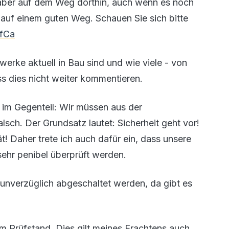
 aber auf dem Weg dorthin, auch wenn es noch
 auf einem guten Weg. Schauen Sie sich bitte
GfCa
werke aktuell in Bau sind und wie viele - von
s dies nicht weiter kommentieren.
im Gegenteil: Wir müssen aus der
lsch. Der Grundsatz lautet: Sicherheit geht vor!
t! Daher trete ich auch dafür ein, dass unsere
ehr penibel überprüft werden.
 unverzüglich abgeschaltet werden, da gibt es
m Prüfstand. Dies gilt meines Erachtens auch