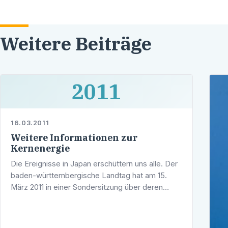
Weitere Beiträge
2011
16.03.2011
Weitere Informationen zur
Kernenergie
Die Ereignisse in Japan erschüttern uns alle. Der
baden-württembergische Landtag hat am 15.
März 2011 in einer Sondersitzung über deren
Auswirkungen für Deutschland und Baden-
Württemberg beraten. Folgend finden …