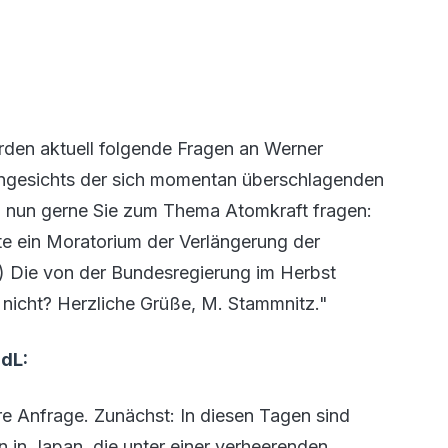
den aktuell folgende Fragen an Werner
, angesichts der sich momentan überschlagenden
ch nun gerne Sie zum Thema Atomkraft fragen:
lte ein Moratorium der Verlängerung der
) Die von der Bundesregierung im Herbst
 nicht? Herzliche Grüße, M. Stammnitz."
MdL:
re Anfrage. Zunächst: In diesen Tagen sind
in Japan, die unter einer verheerenden