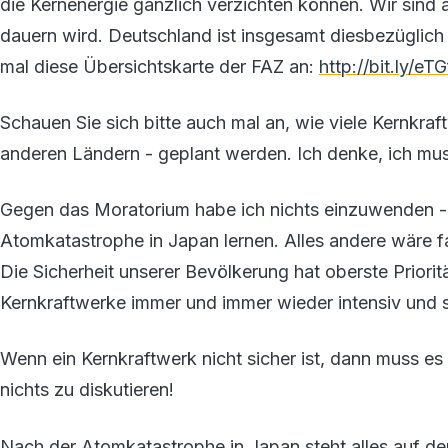
die Kernenergie gänzlich verzichten können. Wir sind
dauern wird. Deutschland ist insgesamt diesbezüglich
mal diese Übersichtskarte der FAZ an:
http://bit.ly/eT
Schauen Sie sich bitte auch mal an, wie viele Kernkraft
anderen Ländern - geplant werden. Ich denke, ich mus
Gegen das Moratorium habe ich nichts einzuwenden - 
Atomkatastrophe in Japan lernen. Alles andere wäre fa
Die Sicherheit unserer Bevölkerung hat oberste Prioritä
Kernkraftwerke immer und immer wieder intensiv und s
Wenn ein Kernkraftwerk nicht sicher ist, dann muss es
nichts zu diskutieren!
Nach der Atomkatastrophe in Japan steht alles auf de