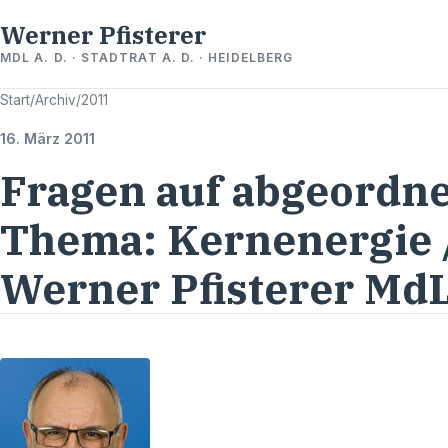
Werner Pfisterer
MDL A. D. · STADTRAT A. D. · HEIDELBERG
Start
/
Archiv
/
2011
16. März 2011
Fragen auf abgeordne
Thema: Kernenergie 
Werner Pfisterer Md