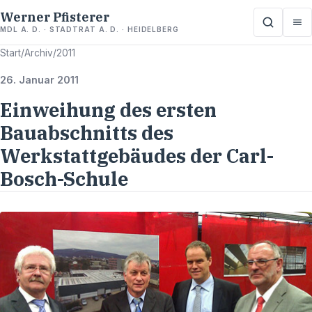
Werner Pfisterer
MDL A. D. · STADTRAT A. D. · HEIDELBERG
Start
/
Archiv
/
2011
26. Januar 2011
Einweihung des ersten
Bauabschnitts des
Werkstattgebäudes der Carl-
Bosch-Schule