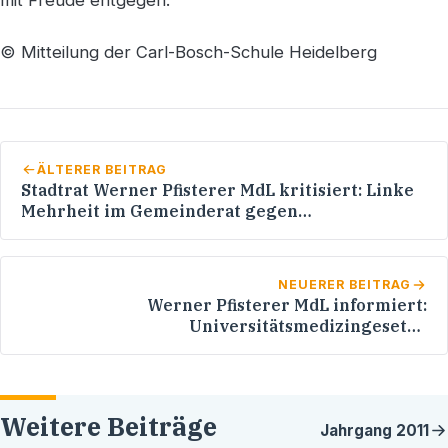
© Mitteilung der Carl-Bosch-Schule Heidelberg
ÄLTERER BEITRAG
Stadtrat Werner Pfisterer MdL kritisiert: Linke
Mehrheit im Gemeinderat gegen
Bürgerbeteiligung!
NEUERER BEITRAG
Werner Pfisterer MdL informiert:
Universitätsmedizingesetz -
Wissenschaftsministerium setzt Dialog mit den
Beschäftigten fort
Weitere Beiträge
Jahrgang
2011