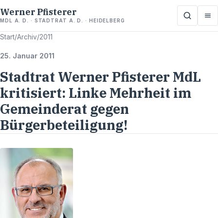
Werner Pfisterer
MDL A. D. · STADTRAT A. D. · HEIDELBERG
Start
/
Archiv
/
2011
25. Januar 2011
Stadtrat Werner Pfisterer MdL
kritisiert: Linke Mehrheit im
Gemeinderat gegen
Bürgerbeteiligung!